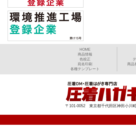
HOME
商品情報
色校正
宛名印刷
商品
各種テンプレート
〒101-0052 東京都千代田区神田小川町1-