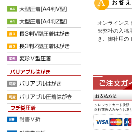
お答
オンラインス
※弊社の入稿
き、御社用の
クレジットカード決済 
銀行前振込みからお選