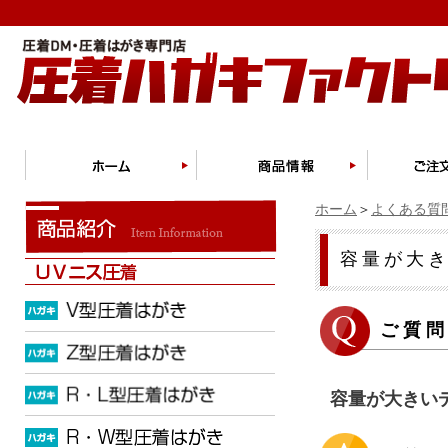
ホーム
＞
よくある質
容量が大
ご質
容量が大きい