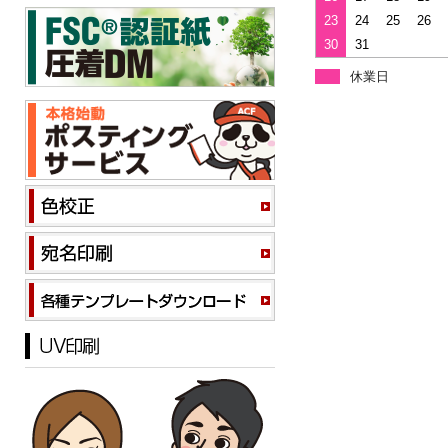
23
24
25
26
30
31
休業日