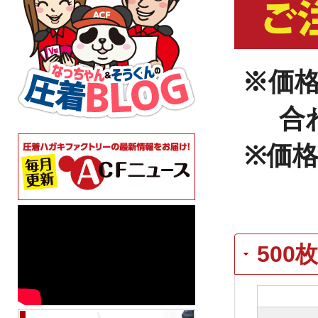
※価
合
※価
500