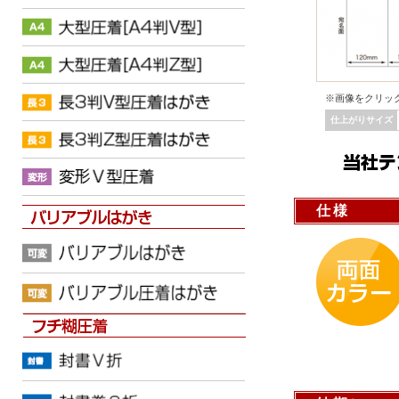
※画像をクリッ
仕上がりサイズ
仕様