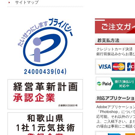
サイトマップ
クレジットカード決済 
銀行前振込みからお選
Adobeアプリケーション「il
「Photoshop」につい
応可能。それ以外のソフ
上、ご入稿下さい。また、
の場合は事前にご相談