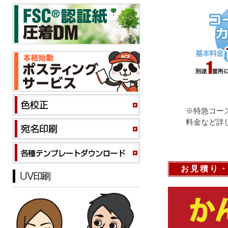
※特急コー
料金など詳
お見積り