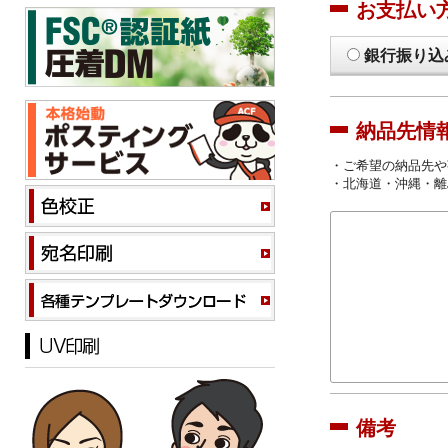
お支払い
銀行振り込
納品先情
・ご希望の納品先や
・北海道・沖縄・離
備考