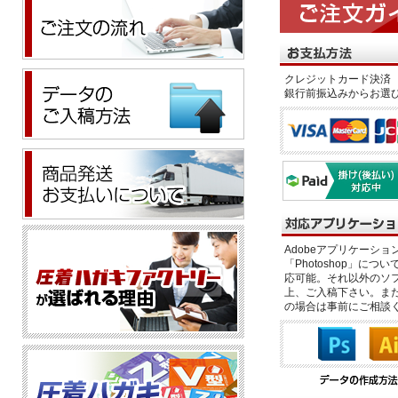
クレジットカード決済 
銀行前振込みからお選
Adobeアプリケーション「il
「Photoshop」につい
応可能。それ以外のソフ
上、ご入稿下さい。また、
の場合は事前にご相談