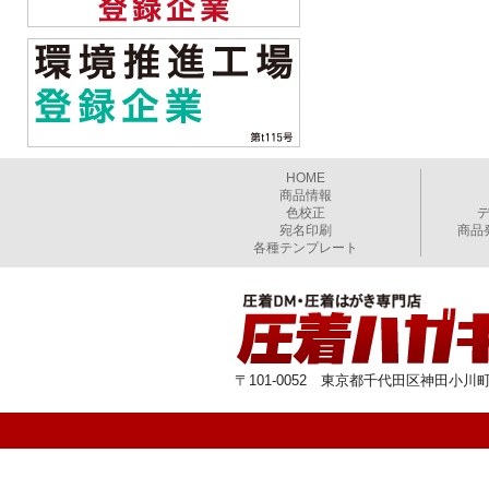
HOME
商品情報
色校正
宛名印刷
商品
各種テンプレート
〒101-0052 東京都千代田区神田小川町1-