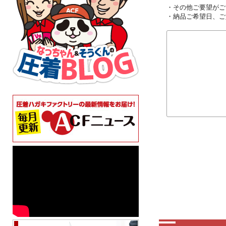
・その他ご要望がご
・納品ご希望日、ご