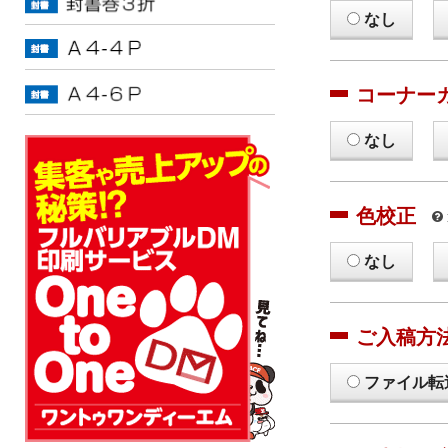
なし
コーナー
なし
色校正
なし
ご入稿方
ファイル転