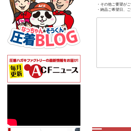
・その他ご要望がご
・納品ご希望日、ご