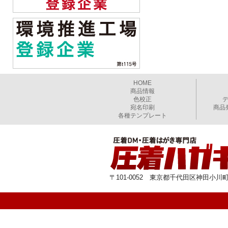
HOME
商品情報
色校正
宛名印刷
商品
各種テンプレート
〒101-0052 東京都千代田区神田小川町1-