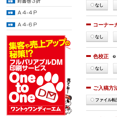
なし
コーナー
なし
色校正
なし
ご入稿方
ファイル転