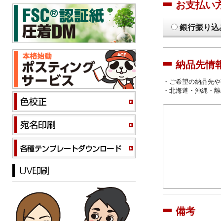
お支払い
銀行振り込
納品先情
・ご希望の納品先や
・北海道・沖縄・離
備考