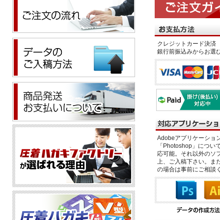
クレジットカード決済 
銀行前振込みからお選
Adobeアプリケーション「il
「Photoshop」につい
応可能。それ以外のソフ
上、ご入稿下さい。また、
の場合は事前にご相談