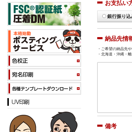
お支払い
銀行振り込
納品先情
・ご希望の納品先や
・北海道・沖縄・離
備考