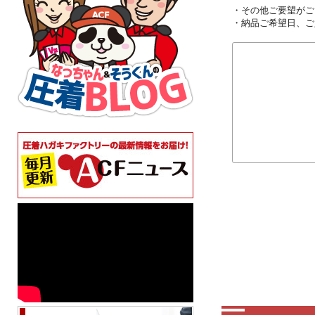
・その他ご要望がご
・納品ご希望日、ご