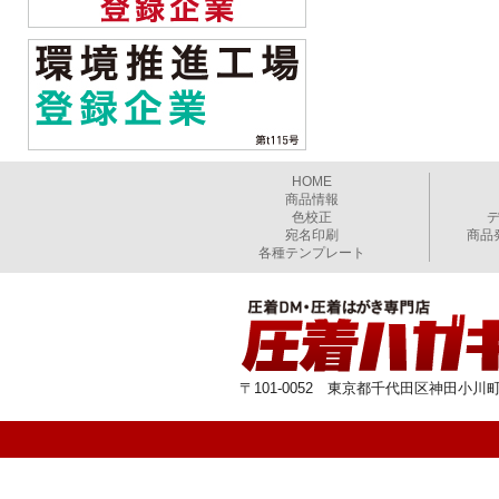
HOME
商品情報
色校正
宛名印刷
商品
各種テンプレート
〒101-0052 東京都千代田区神田小川町1-