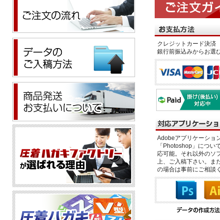
クレジットカード決済 
銀行前振込みからお選
Adobeアプリケーション「il
「Photoshop」につい
応可能。それ以外のソフ
上、ご入稿下さい。また、
の場合は事前にご相談