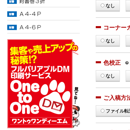
なし
コーナー
なし
色校正
なし
ご入稿方
ファイル転