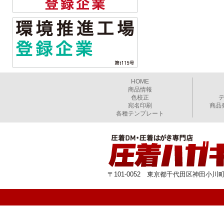
HOME
商品情報
色校正
宛名印刷
商品
各種テンプレート
〒101-0052 東京都千代田区神田小川町1-