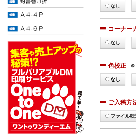
なし
コーナー
なし
色校正
なし
ご入稿方
ファイル転