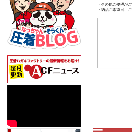
・その他ご要望がご
・納品ご希望日、ご