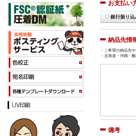
お支払い
銀行振り込
納品先情
・ご希望の納品先や
・北海道・沖縄・離
備考