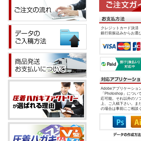
クレジットカード決済 
銀行前振込みからお選
Adobeアプリケーション「il
「Photoshop」につい
応可能。それ以外のソフ
上、ご入稿下さい。また、
の場合は事前にご相談