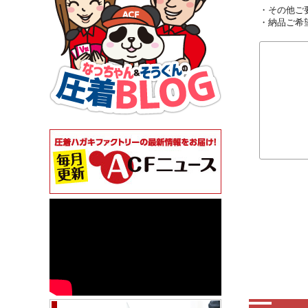
・その他ご
・納品ご希