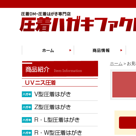
ホーム
＞お見