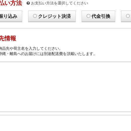
払い方法
お支払い方法を選択してください
振り込み
クレジット決済
代金引換
先情報
納品先や荷主名を入力してください。
沖縄・離島へのお届けには別途配送費を頂戴いたします。