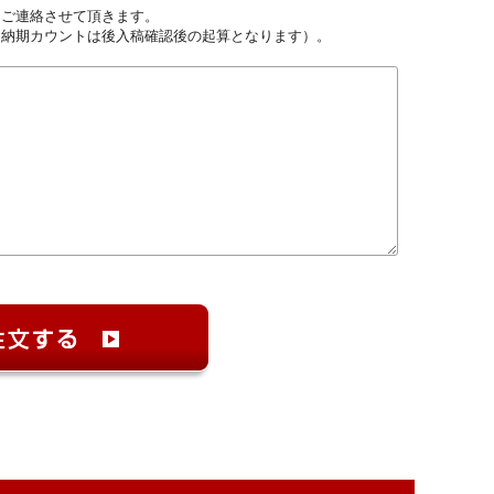
しご連絡させて頂きます。
（納期カウントは後入稿確認後の起算となります）。