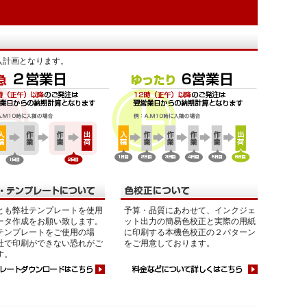
入計画となります。
とも弊社テンプレートを使用
予算・品質にあわせて、インクジェ
ータ作成をお願い致します。
ット出力の簡易色校正と実際の用紙
テンプレートをご使用の場
に印刷する本機色校正の２パターン
社で印刷ができない恐れがご
をご用意しております。
す。