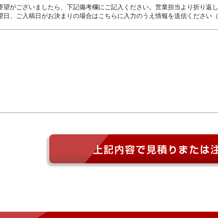
要望がございましたら、下記備考欄にご記入ください。営業担当より折り返
望日、ご入稿日がお決まりの場合はこちらに入力のうえ情報を送信ください