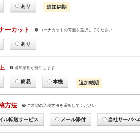
あり
追加納期
ナーカット
コーナカットの有無を選択してください
あり
正
追加納期が発生します
簡易
本機
追加納期
稿方法
ご希望の入稿方法を選択してください
イル転送サービス
メール添付
当社サーバへ