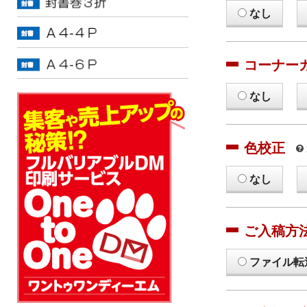
なし
コーナー
なし
色校正
なし
ご入稿方
ファイル転