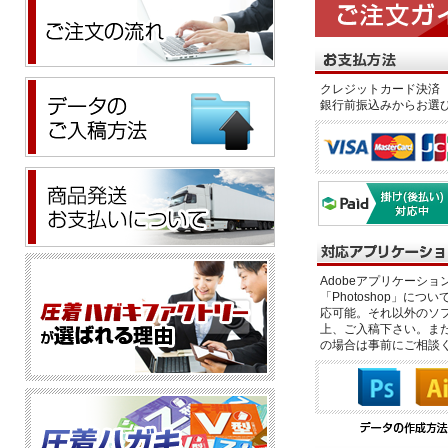
クレジットカード決済 
銀行前振込みからお選
Adobeアプリケーション「il
「Photoshop」につい
応可能。それ以外のソフ
上、ご入稿下さい。また、
の場合は事前にご相談