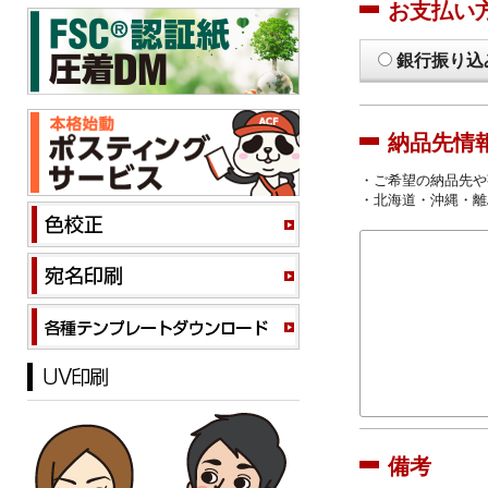
お支払い
銀行振り込
納品先情
・ご希望の納品先や
・北海道・沖縄・離
備考