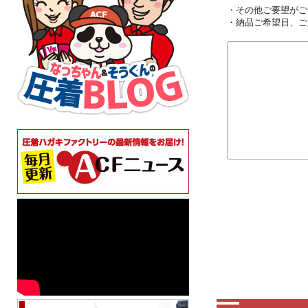
・その他ご要望がご
・納品ご希望日、ご