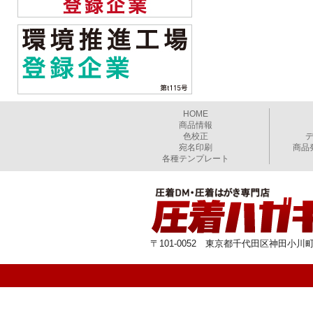
HOME
商品情報
色校正
宛名印刷
商品
各種テンプレート
〒101-0052 東京都千代田区神田小川町1-