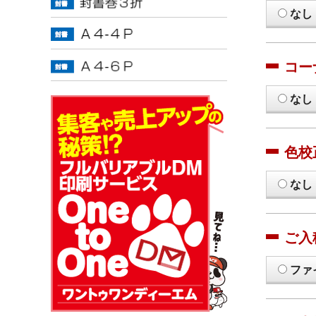
なし
コー
なし
色校
なし
ご入
ファ