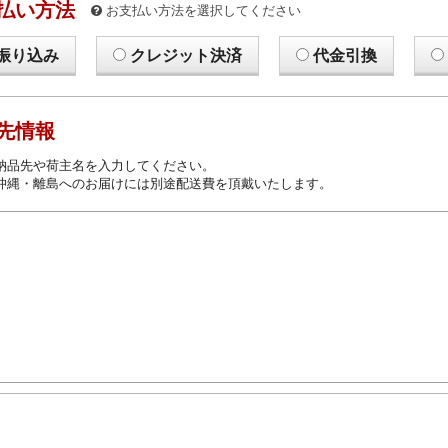
払い方法
お支払い方法を選択してください
振り込み
クレジット決済
代金引換
先情報
納品先や荷主名を入力してください。
沖縄・離島へのお届けには別途配送費を頂戴いたします。