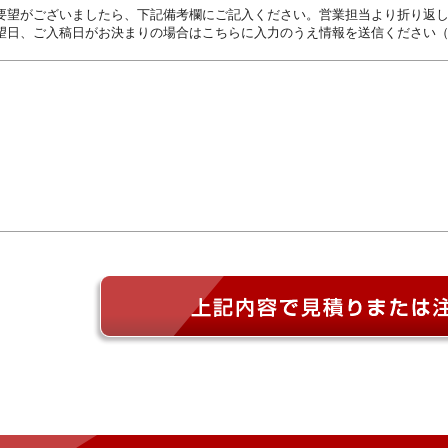
要望がございましたら、下記備考欄にご記入ください。営業担当より折り返
望日、ご入稿日がお決まりの場合はこちらに入力のうえ情報を送信ください