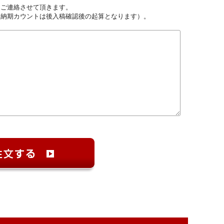
しご連絡させて頂きます。
（納期カウントは後入稿確認後の起算となります）。