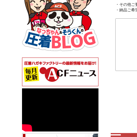
・その他ご
・納品ご希