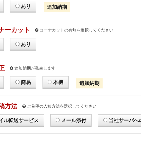
あり
追加納期
ナーカット
コーナカットの有無を選択してください
あり
正
追加納期が発生します
簡易
本機
追加納期
稿方法
ご希望の入稿方法を選択してください
イル転送サービス
メール添付
当社サーバへ