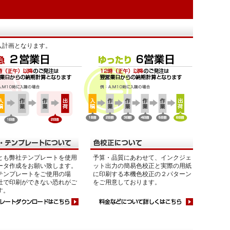
入計画となります。
とも弊社テンプレートを使用
予算・品質にあわせて、インクジェ
ータ作成をお願い致します。
ット出力の簡易色校正と実際の用紙
テンプレートをご使用の場
に印刷する本機色校正の２パターン
社で印刷ができない恐れがご
をご用意しております。
す。