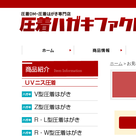
ホーム
＞お見