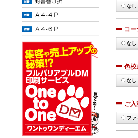
なし
コー
なし
色校
なし
ご入
ファ