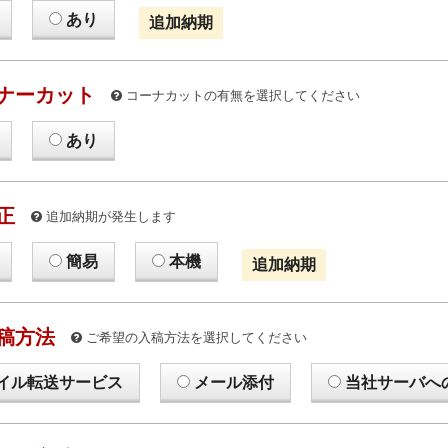
あり
追加納期
ナーカット
コーナカットの有無を選択してください
あり
正
追加納期が発生します
簡易
本機
追加納期
稿方法
ご希望の入稿方法を選択してください
イル転送サービス
メール添付
当社サーバへ