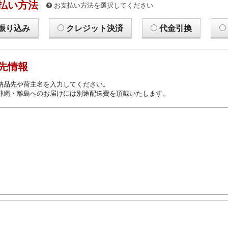
払い方法
お支払い方法を選択してください
振り込み
クレジット決済
代金引換
先情報
納品先や荷主名を入力してください。
沖縄・離島へのお届けには別途配送費を頂戴いたします。