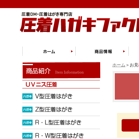
ホーム
＞お見