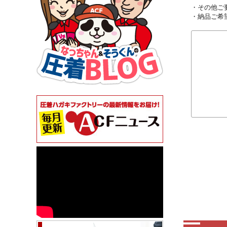
・その他ご
・納品ご希