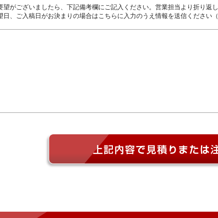
要望がございましたら、下記備考欄にご記入ください。営業担当より折り返
望日、ご入稿日がお決まりの場合はこちらに入力のうえ情報を送信ください