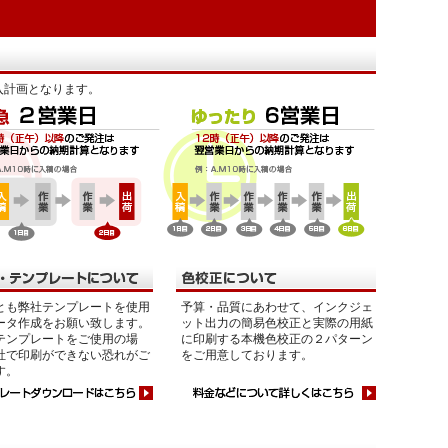
入計画となります。
とも弊社テンプレートを使用
予算・品質にあわせて、インクジェ
ータ作成をお願い致します。
ット出力の簡易色校正と実際の用紙
テンプレートをご使用の場
に印刷する本機色校正の２パターン
社で印刷ができない恐れがご
をご用意しております。
す。