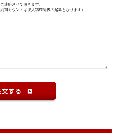
しご連絡させて頂きます。
（納期カウントは後入稿確認後の起算となります）。