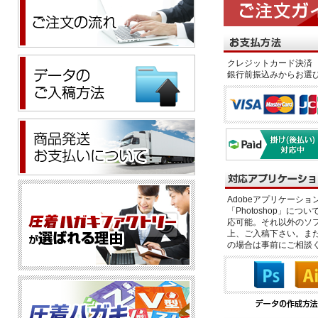
クレジットカード決済 
銀行前振込みからお選
Adobeアプリケーション「il
「Photoshop」につい
応可能。それ以外のソフ
上、ご入稿下さい。また、
の場合は事前にご相談