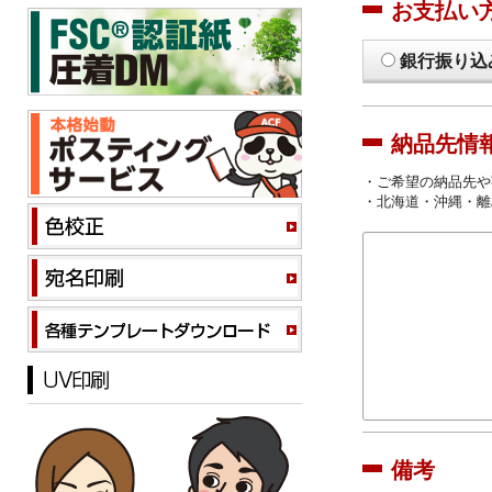
お支払い
銀行振り込
納品先情
・ご希望の納品先や
・北海道・沖縄・離
備考