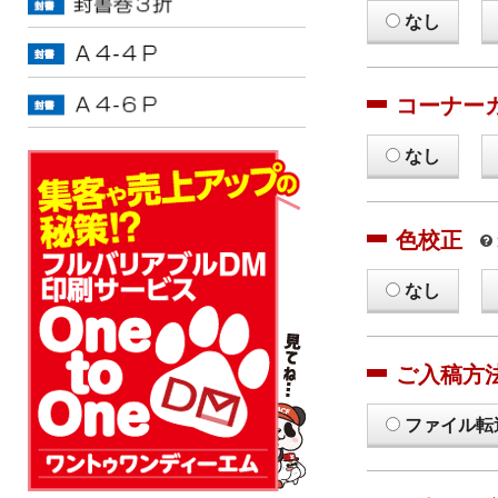
なし
コーナー
なし
色校正
なし
ご入稿方
ファイル転