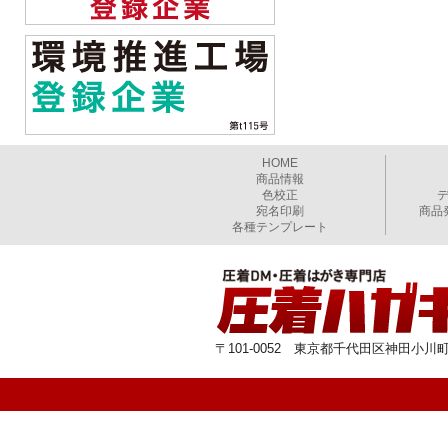
HOME
商品情報
色校正
宛名印刷
商品
各種テンプレート
〒101-0052 東京都千代田区神田小川町1-