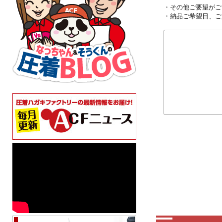
・その他ご要望がご
・納品ご希望日、ご