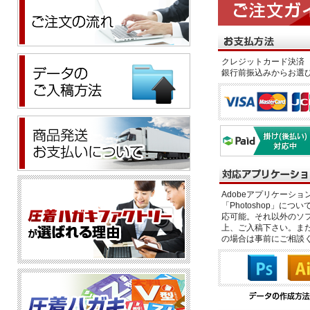
クレジットカード決済 
銀行前振込みからお選
Adobeアプリケーション「il
「Photoshop」につい
応可能。それ以外のソフ
上、ご入稿下さい。また、
の場合は事前にご相談