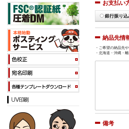
お支払い
銀行振り込
納品先情
・ご希望の納品先や
・北海道・沖縄・離
備考