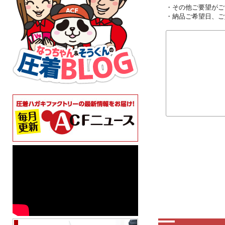
・その他ご要望がご
・納品ご希望日、ご