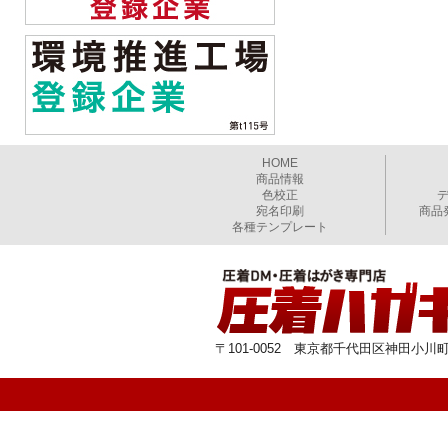
HOME
商品情報
色校正
宛名印刷
商品
各種テンプレート
〒101-0052 東京都千代田区神田小川町1-