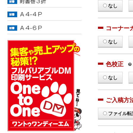
なし
コーナー
なし
色校正
なし
ご入稿方
ファイル転