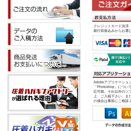
クレジットカード決済 
銀行前振込みからお選
Adobeアプリケーション「il
「Photoshop」につい
応可能。それ以外のソフ
上、ご入稿下さい。また、
の場合は事前にご相談