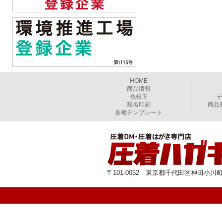
HOME
商品情報
色校正
宛名印刷
商品
各種テンプレート
〒101-0052 東京都千代田区神田小川町1-