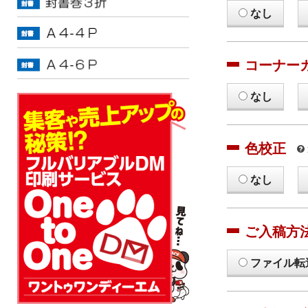
なし
コーナー
なし
色校正
なし
ご入稿方
ファイル転