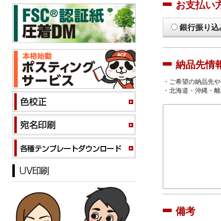
お支払い
銀行振り込
納品先情
・ご希望の納品先や
・北海道・沖縄・離
備考