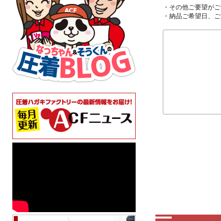
・その他ご要望がご
・納品ご希望日、ご