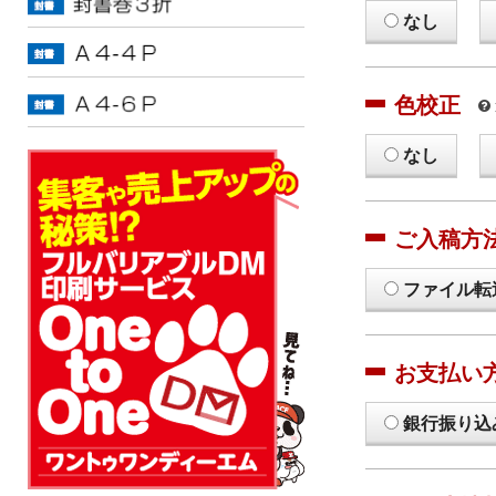
なし
色校正
なし
ご入稿方
ファイル転
お支払い
銀行振り込