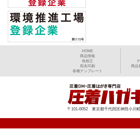
HOME
商品情報
色校正
宛名印刷
商品
各種テンプレート
〒101-0052 東京都千代田区神田小川町1-