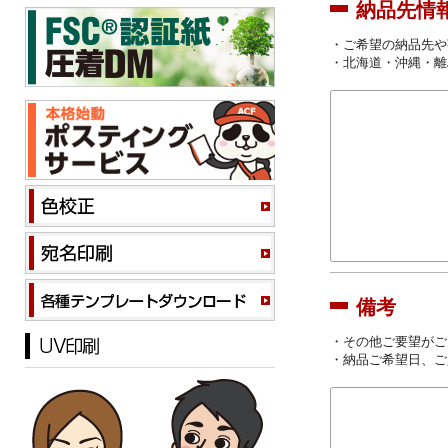
納品先情
・ご希望の納品先や
・北海道・沖縄・離
備考
・その他ご要望がご
・納品ご希望日、ご