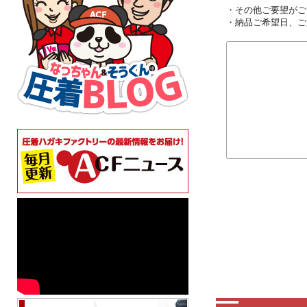
・その他ご要望がご
・納品ご希望日、ご