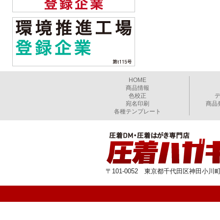
HOME
商品情報
色校正
宛名印刷
商品
各種テンプレート
〒101-0052 東京都千代田区神田小川町1-