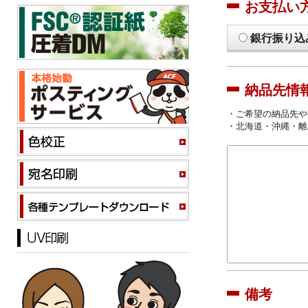
お支払い
銀行振り込
納品先情
・ご希望の納品先や
・北海道・沖縄・離
備考