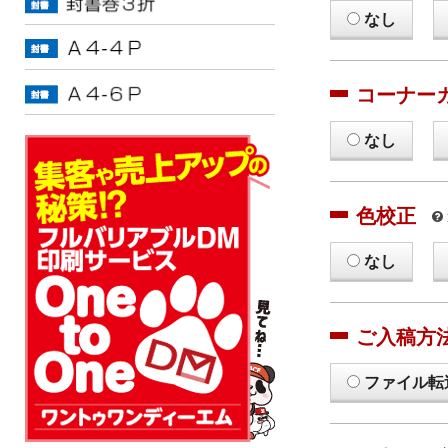
なし
コーナー
なし
色校正
なし
ご入稿方
ファイル転