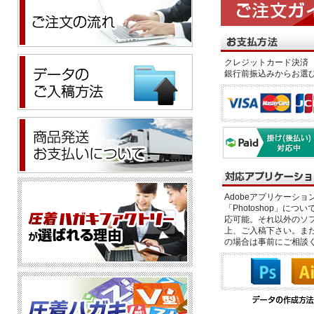
クレジットカード決済 
銀行前振込みからお選
Adobeアプリケーション「il
「Photoshop」につい
応可能。それ以外のソフ
上、ご入稿下さい。また、
の場合は事前にご相談