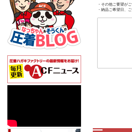
・その他ご要望がご
・納品ご希望日、ご