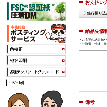
お支払い
銀行振り込
納品先情
・ご希望の納品先や
・北海道・沖縄・離
備考