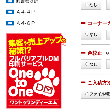
なし
コーナー
なし
色校正
なし
ご入稿方
ファイル転