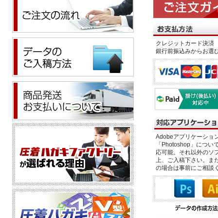
クレジットカード決済 
銀行前振込みからお選
Adobeアプリケーション「il
「Photoshop」につい
応可能。それ以外のソフ
上、ご入稿下さい。また、
の場合は事前にご相談