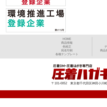
HOME
商品情報
色校正
宛名印刷
商品
各種テンプレート
〒101-0052 東京都千代田区神田小川町1-