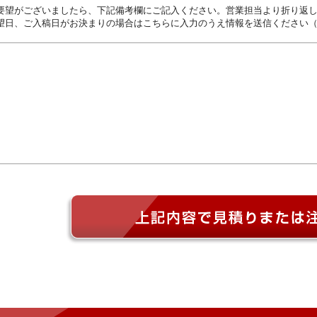
要望がございましたら、下記備考欄にご記入ください。営業担当より折り返
望日、ご入稿日がお決まりの場合はこちらに入力のうえ情報を送信ください