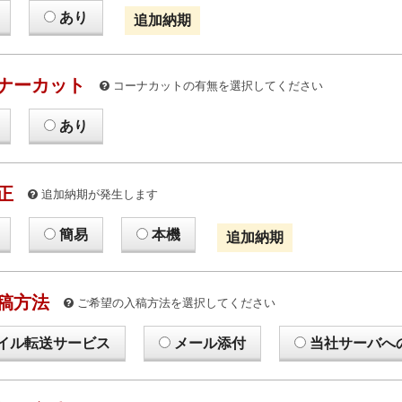
あり
追加納期
ナーカット
コーナカットの有無を選択してください
あり
正
追加納期が発生します
簡易
本機
追加納期
稿方法
ご希望の入稿方法を選択してください
イル転送サービス
メール添付
当社サーバへ