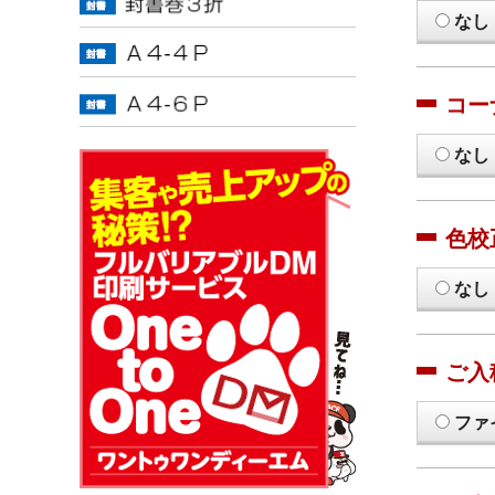
なし
コー
なし
色校
なし
ご入
ファ