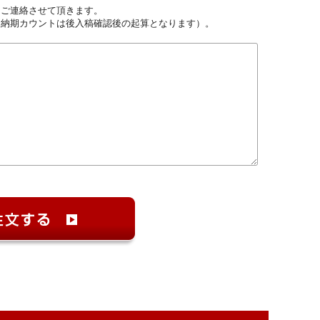
しご連絡させて頂きます。
（納期カウントは後入稿確認後の起算となります）。