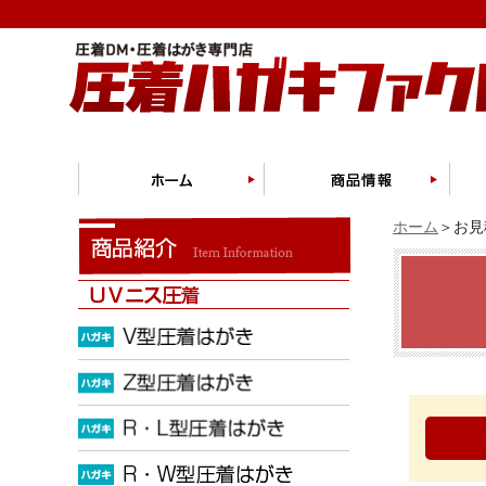
ホーム
＞お見