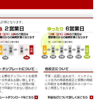
入計画となります。
とも弊社テンプレートを使用
予算・品質にあわせて、インクジェ
ータ作成をお願い致します。
ット出力の簡易色校正と実際の用紙
テンプレートをご使用の場
に印刷する本機色校正の２パターン
社で印刷ができない恐れがご
をご用意しております。
す。