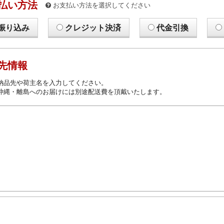
払い方法
お支払い方法を選択してください
振り込み
クレジット決済
代金引換
先情報
納品先や荷主名を入力してください。
沖縄・離島へのお届けには別途配送費を頂戴いたします。