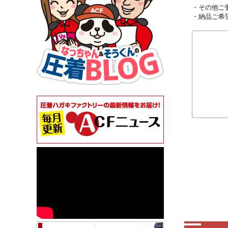
・その他ご
・納品ご希