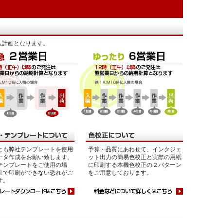
入計画となります。
とも弊社テンプレートを使用
予算・品質にあわせて、インクジェ
ータ作成をお願い致します。
ット出力の簡易色校正と実際の用紙
テンプレートをご使用の場
に印刷する本機色校正の２パターン
社で印刷ができない恐れがご
をご用意しております。
す。