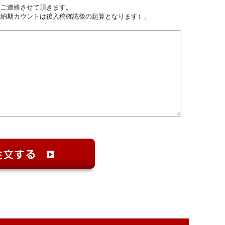
しご連絡させて頂きます。
（納期カウントは後入稿確認後の起算となります）。