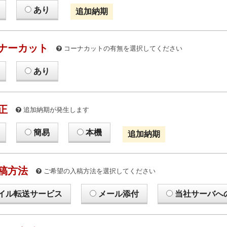
あり
追加納期
ナーカット
コーナカットの有無を選択してください
あり
正
追加納期が発生します
簡易
本機
追加納期
稿方法
ご希望の入稿方法を選択してください
イル転送サービス
メール添付
当社サーバへ