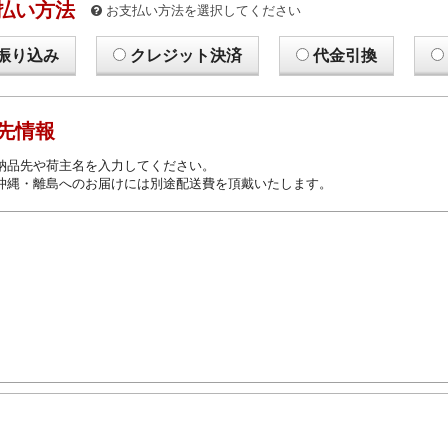
払い方法
お支払い方法を選択してください
振り込み
クレジット決済
代金引換
先情報
納品先や荷主名を入力してください。
沖縄・離島へのお届けには別途配送費を頂戴いたします。