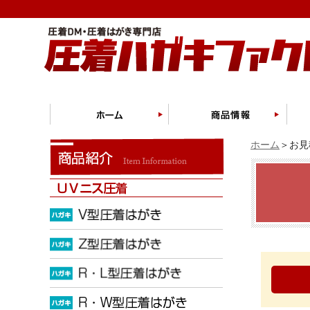
ホーム
＞お見