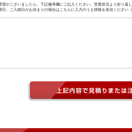
要望がございましたら、下記備考欄にご記入ください。営業担当より折り返
望日、ご入稿日がお決まりの場合はこちらに入力のうえ情報を送信ください