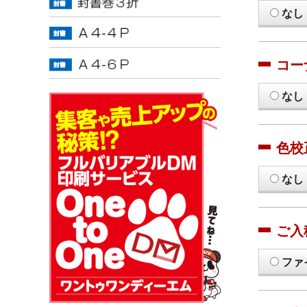
なし
コー
なし
色校
なし
ご入
ファ