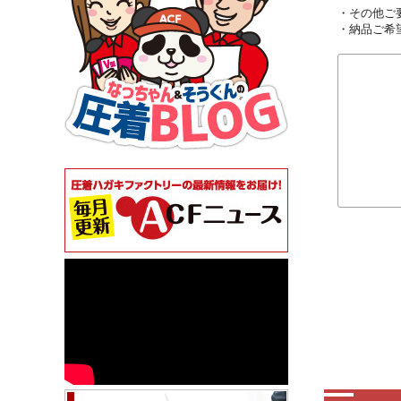
・その他ご
・納品ご希