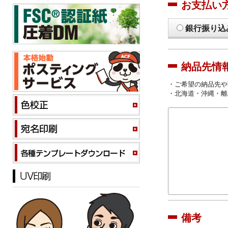
お支払い
銀行振り込
納品先情
・ご希望の納品先や
・北海道・沖縄・離
備考