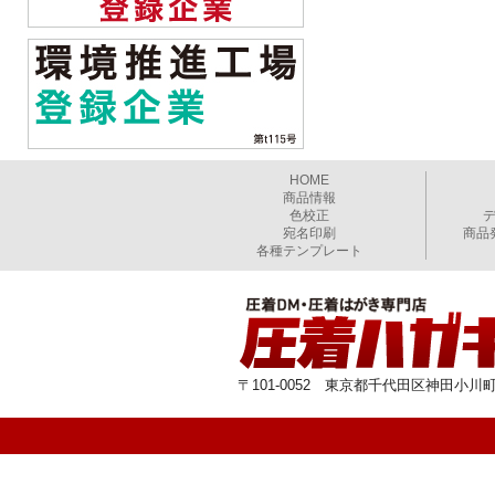
HOME
商品情報
色校正
宛名印刷
商品
各種テンプレート
〒101-0052 東京都千代田区神田小川町1-