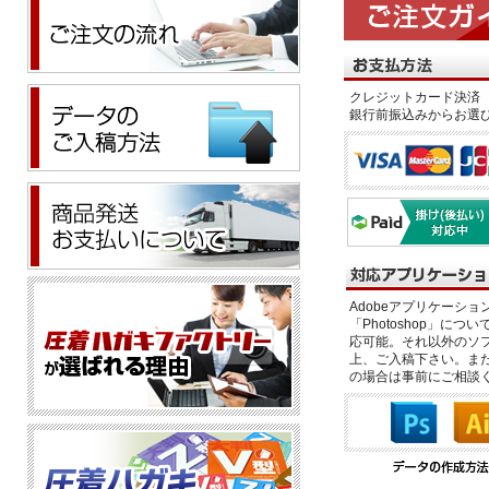
クレジットカード決済 
銀行前振込みからお選
Adobeアプリケーション「il
「Photoshop」につい
応可能。それ以外のソフ
上、ご入稿下さい。また、
の場合は事前にご相談