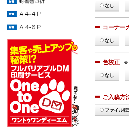
なし
コーナー
なし
色校正
なし
ご入稿方
ファイル転