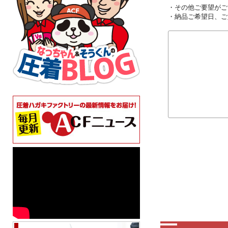
・その他ご要望がご
・納品ご希望日、ご