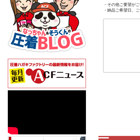
・その他ご要望がご
・納品ご希望日、ご