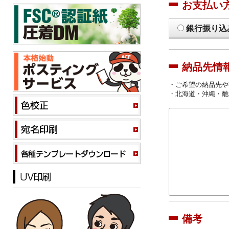
お支払い
銀行振り込
納品先情
・ご希望の納品先や
・北海道・沖縄・離
備考