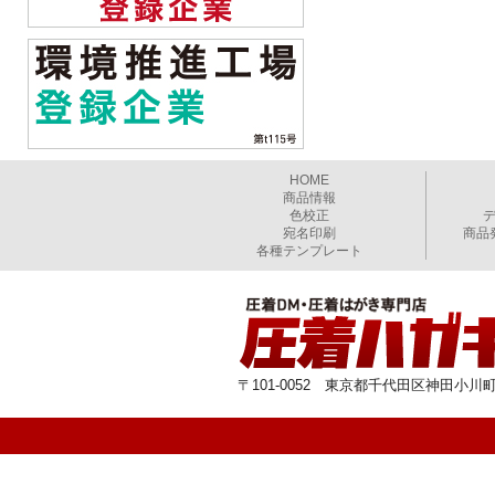
HOME
商品情報
色校正
宛名印刷
商品
各種テンプレート
〒101-0052 東京都千代田区神田小川町1-