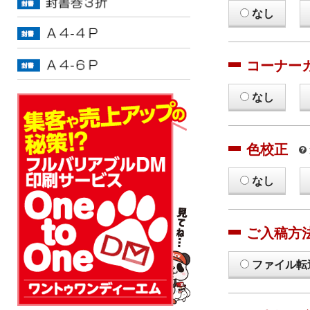
なし
コーナー
なし
色校正
なし
ご入稿方
ファイル転