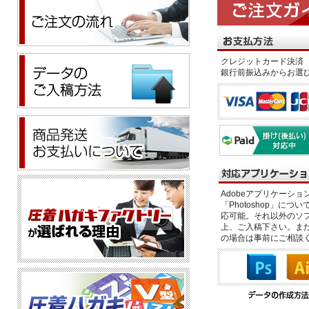
クレジットカード決済 
銀行前振込みからお選
Adobeアプリケーション「il
「Photoshop」につい
応可能。それ以外のソフ
上、ご入稿下さい。また、
の場合は事前にご相談