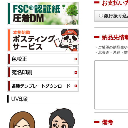
お支払い
銀行振り込
納品先情
・ご希望の納品先や
・北海道・沖縄・離
備考