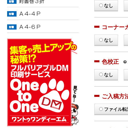
なし
コーナー
なし
色校正
なし
ご入稿方
ファイル転