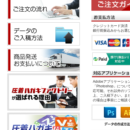
クレジットカード決済 
銀行前振込みからお選
Adobeアプリケーション「il
「Photoshop」につい
応可能。それ以外のソフ
上、ご入稿下さい。また、
の場合は事前にご相談