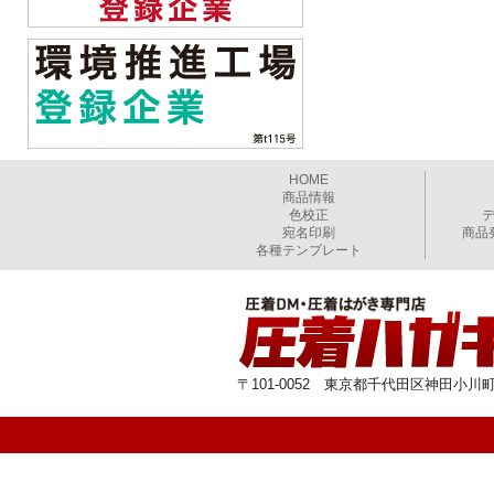
HOME
商品情報
色校正
宛名印刷
商品
各種テンプレート
〒101-0052 東京都千代田区神田小川町1-