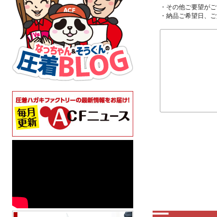
・その他ご要望がご
・納品ご希望日、ご