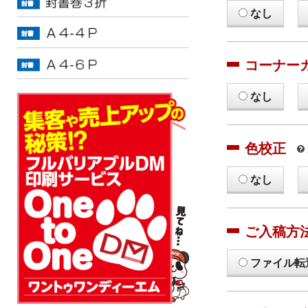
なし
コーナー
なし
色校正
なし
ご入稿方
ファイル転