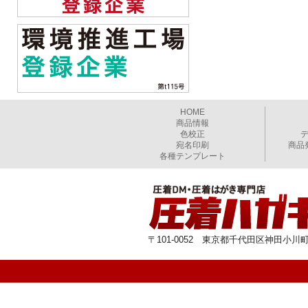
HOME
商品情報
色校正
宛名印刷
商品
各種テンプレート
〒101-0052 東京都千代田区神田小川町1-