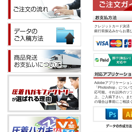
クレジットカード決済 
銀行前振込みからお選
Adobeアプリケーション「il
「Photoshop」につい
応可能。それ以外のソフ
上、ご入稿下さい。また、
の場合は事前にご相談