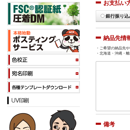
お支払い
銀行振り込
納品先情
・ご希望の納品先や
・北海道・沖縄・離
備考