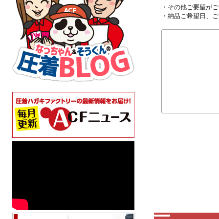
・その他ご要望がご
・納品ご希望日、ご