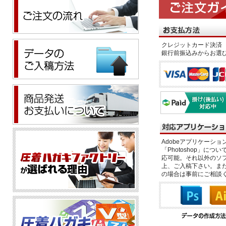
クレジットカード決済 
銀行前振込みからお選
Adobeアプリケーション「il
「Photoshop」につい
応可能。それ以外のソフ
上、ご入稿下さい。また、
の場合は事前にご相談