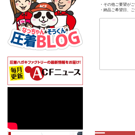
・その他ご要望がご
・納品ご希望日、ご