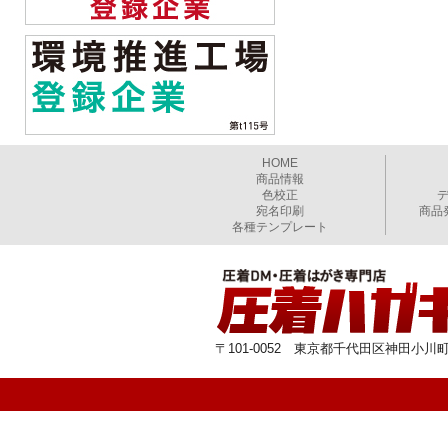
HOME
商品情報
色校正
宛名印刷
商品
各種テンプレート
〒101-0052 東京都千代田区神田小川町1-