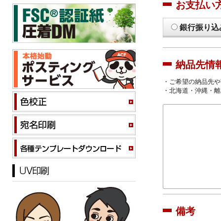
お支払い
銀行振り込
納品先情
・ご希望の納品先や
・北海道・沖縄・離
備考