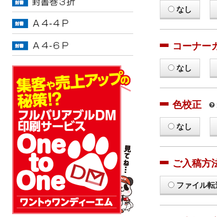
なし
コーナー
なし
色校正
なし
ご入稿方
ファイル転