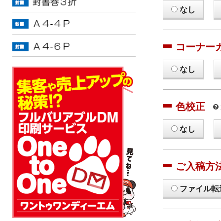
なし
コーナー
なし
色校正
なし
ご入稿方
ファイル転