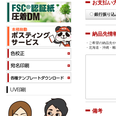
お支払い
銀行振り込
納品先情
・ご希望の納品先や
・北海道・沖縄・離
備考