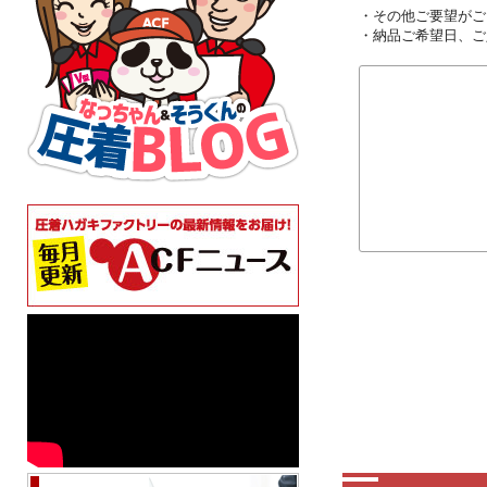
・その他ご要望がご
・納品ご希望日、ご