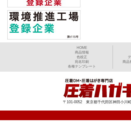
HOME
商品情報
色校正
宛名印刷
商品
各種テンプレート
〒101-0052 東京都千代田区神田小川町1-