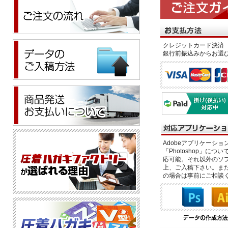
クレジットカード決済 
銀行前振込みからお選
Adobeアプリケーション「il
「Photoshop」につい
応可能。それ以外のソフ
上、ご入稿下さい。また、
の場合は事前にご相談