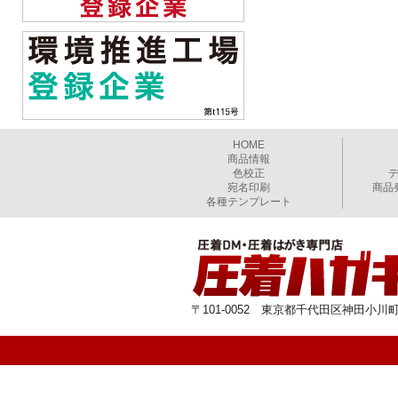
HOME
商品情報
色校正
宛名印刷
商品
各種テンプレート
〒101-0052 東京都千代田区神田小川町1-