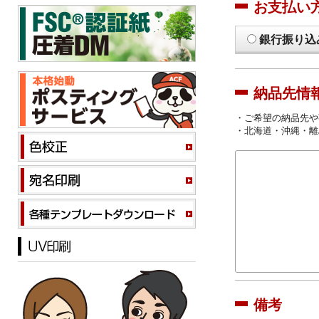
お支払い
銀行振り込
納品先情
・ご希望の納品先や
・北海道・沖縄・離
備考