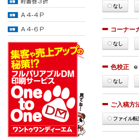
なし
コーナー
なし
色校正
なし
ご入稿方
ファイル転