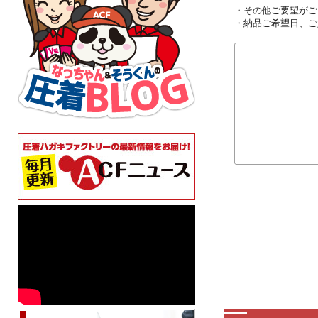
・その他ご要望がご
・納品ご希望日、ご