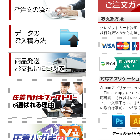
クレジットカード決済 
銀行前振込みからお選
Adobeアプリケーション「il
「Photoshop」につい
応可能。それ以外のソフ
上、ご入稿下さい。また、
の場合は事前にご相談