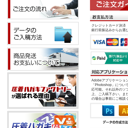
クレジットカード決済 
銀行前振込みからお選
Adobeアプリケーション「il
「Photoshop」につい
応可能。それ以外のソフ
上、ご入稿下さい。また、
の場合は事前にご相談