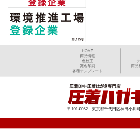
HOME
商品情報
色校正
宛名印刷
商品
各種テンプレート
〒101-0052 東京都千代田区神田小川町1-