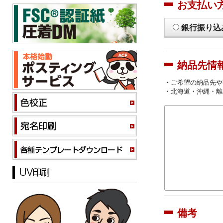
お支払い
銀行振り込
納品先情
・ご希望の納品先や
・北海道・沖縄・離
備考