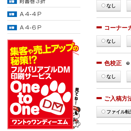
なし
コーナー
なし
色校正
なし
ご入稿方
ファイル転