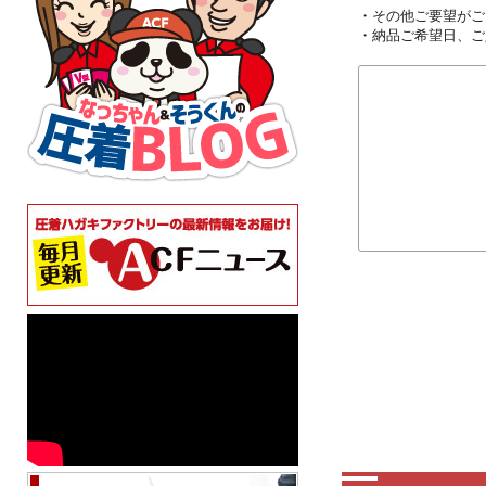
・その他ご要望がご
・納品ご希望日、ご