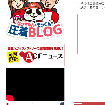
・その他ご要望がご
・納品ご希望日、ご