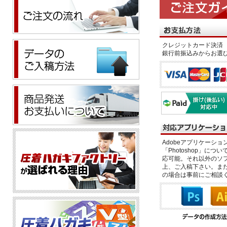
クレジットカード決済 
銀行前振込みからお選
Adobeアプリケーション「il
「Photoshop」につい
応可能。それ以外のソフ
上、ご入稿下さい。また、
の場合は事前にご相談