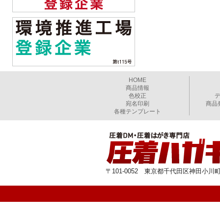
HOME
商品情報
色校正
宛名印刷
商品
各種テンプレート
〒101-0052 東京都千代田区神田小川町1-