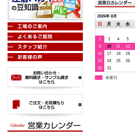
2026年 8月
日
月
火
水
2
3
4
5
9
10
11
12
16
17
18
19
23
24
25
26
30
31
休業日