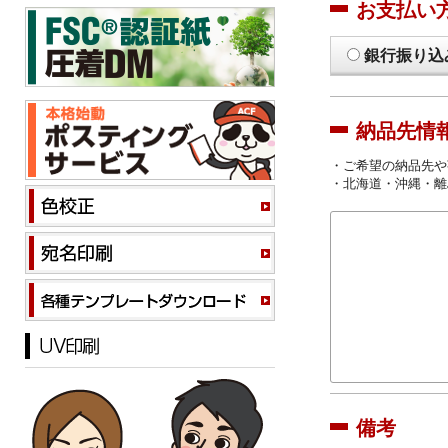
お支払い
銀行振り込
納品先情
・ご希望の納品先や
・北海道・沖縄・離
備考