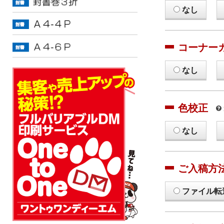
なし
コーナー
なし
色校正
なし
ご入稿方
ファイル転