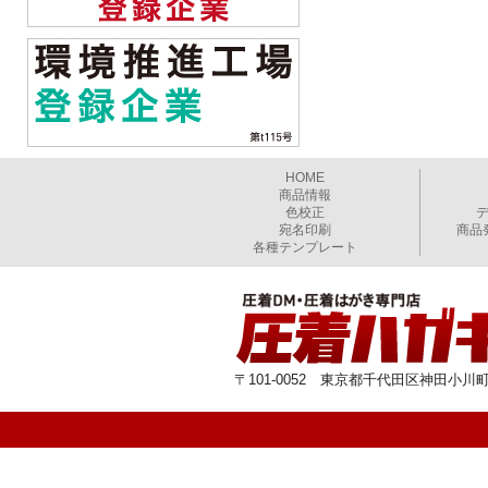
HOME
商品情報
色校正
宛名印刷
商品
各種テンプレート
〒101-0052 東京都千代田区神田小川町1-