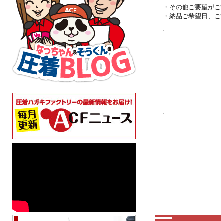
・その他ご要望がご
・納品ご希望日、ご