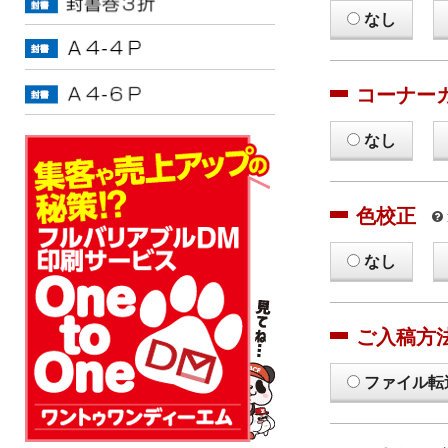
なし
コーナー
なし
色校正
なし
ご入稿方
ファイル転