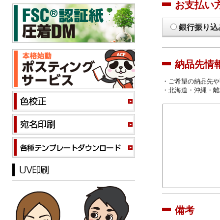
お支払い
銀行振り込
納品先情
・ご希望の納品先や
・北海道・沖縄・離
備考