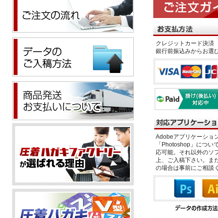
クレジットカード決済 
銀行前振込みからお選
Adobeアプリケーション「il
「Photoshop」につい
応可能。それ以外のソフ
上、ご入稿下さい。また、
の場合は事前にご相談