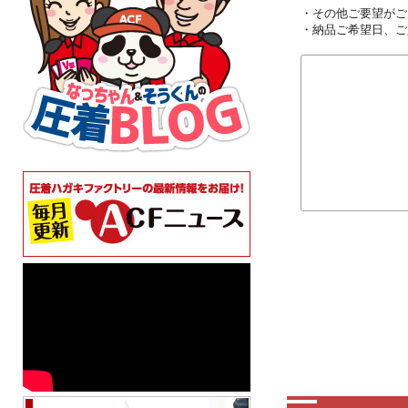
・その他ご要望がご
・納品ご希望日、ご