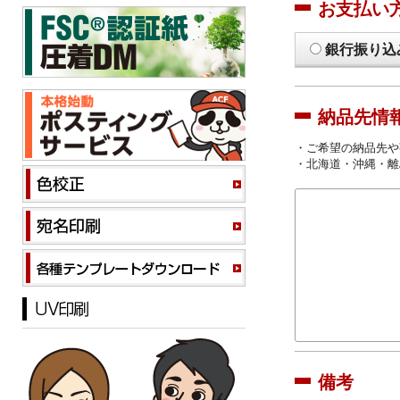
お支払い
銀行振り込
納品先情
・ご希望の納品先や
・北海道・沖縄・離
備考