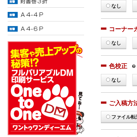
なし
コーナー
なし
色校正
なし
ご入稿方
ファイル転