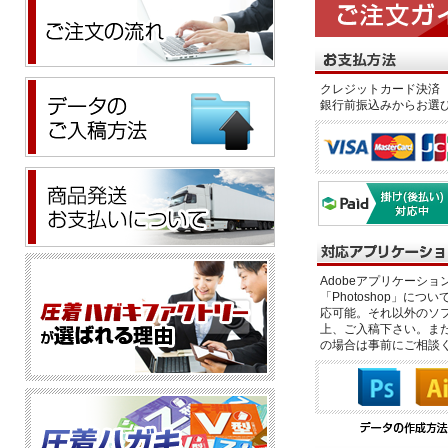
クレジットカード決済 
銀行前振込みからお選
Adobeアプリケーション「il
「Photoshop」につい
応可能。それ以外のソフ
上、ご入稿下さい。また、
の場合は事前にご相談