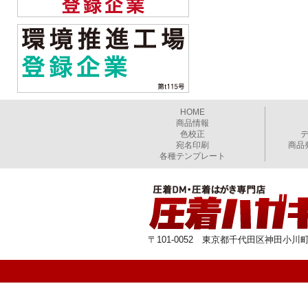
HOME
商品情報
色校正
宛名印刷
商品
各種テンプレート
〒101-0052 東京都千代田区神田小川町1-