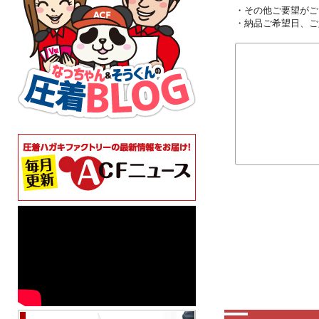
・その他ご要望がご
・納品ご希望日、ご