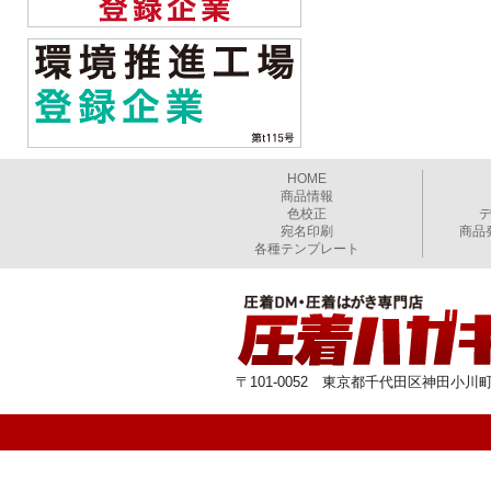
HOME
商品情報
色校正
宛名印刷
商品
各種テンプレート
〒101-0052 東京都千代田区神田小川町1-