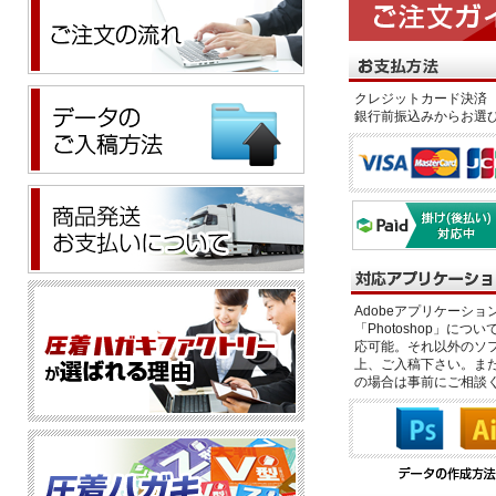
クレジットカード決済 
銀行前振込みからお選
Adobeアプリケーション「il
「Photoshop」につい
応可能。それ以外のソフ
上、ご入稿下さい。また、
の場合は事前にご相談