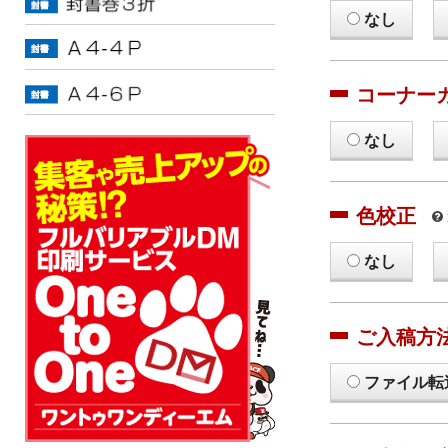
なし
コーナー
なし
色校正
なし
ご入稿方
ファイル転