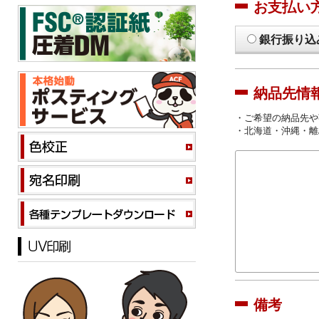
お支払い
銀行振り込
納品先情
・ご希望の納品先や
・北海道・沖縄・離
備考