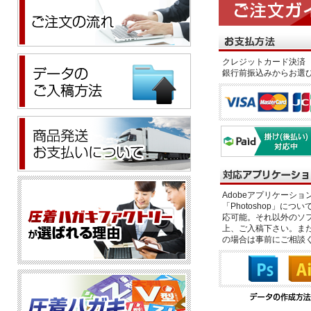
クレジットカード決済 
銀行前振込みからお選
Adobeアプリケーション「il
「Photoshop」につい
応可能。それ以外のソフ
上、ご入稿下さい。また、
の場合は事前にご相談