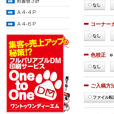
なし
コーナー
なし
色校正
なし
ご入稿方
ファイル転