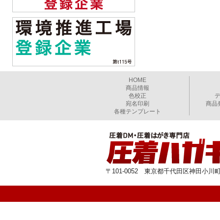
HOME
商品情報
色校正
宛名印刷
商品
各種テンプレート
〒101-0052 東京都千代田区神田小川町1-