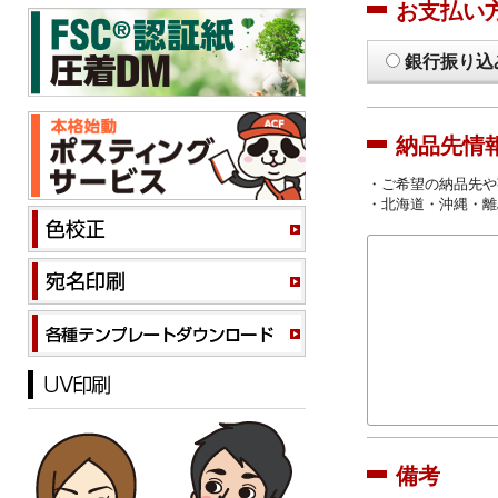
お支払い
銀行振り込
納品先情
・ご希望の納品先や
・北海道・沖縄・離
備考