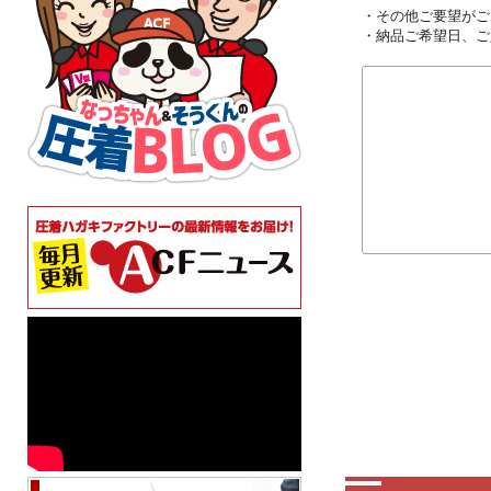
・その他ご要望がご
・納品ご希望日、ご