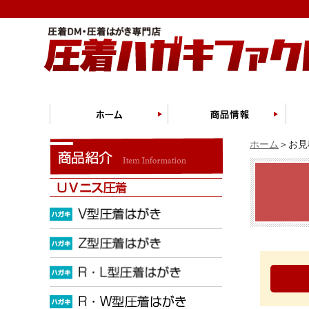
ホーム
＞お見