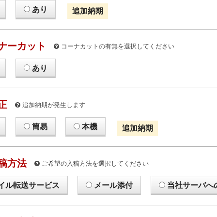
あり
追加納期
ナーカット
コーナカットの有無を選択してください
あり
正
追加納期が発生します
簡易
本機
追加納期
稿方法
ご希望の入稿方法を選択してください
イル転送サービス
メール添付
当社サーバへ