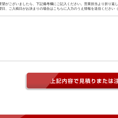
要望がございましたら、下記備考欄にご記入ください。営業担当より折り返
望日、ご入稿日がお決まりの場合はこちらに入力のうえ情報を送信ください