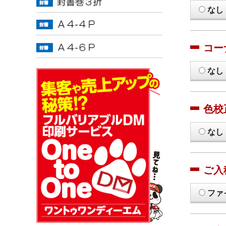
なし
コー
なし
色校
なし
ご入
ファ