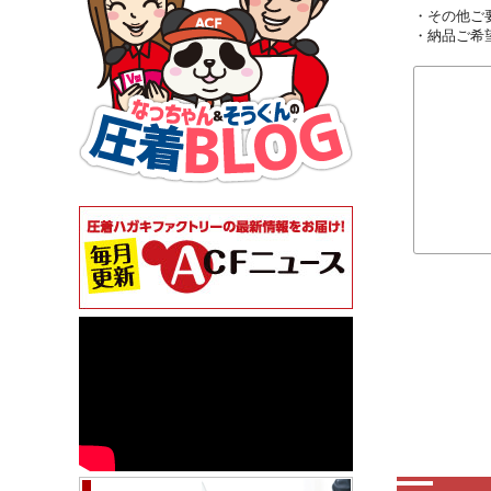
・その他ご
・納品ご希