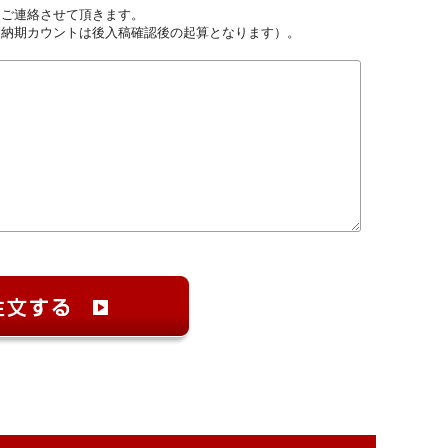
しご連絡させて頂きます。
（納期カウントは後入稿確認後の起算となります）。