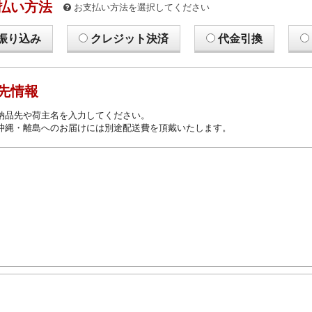
払い方法
お支払い方法を選択してください
振り込み
クレジット決済
代金引換
先情報
納品先や荷主名を入力してください。
沖縄・離島へのお届けには別途配送費を頂戴いたします。