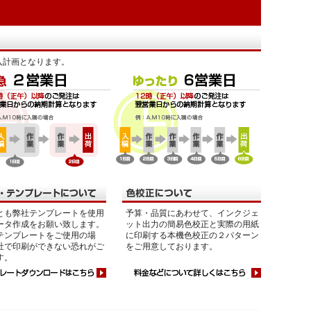
入計画となります。
とも弊社テンプレートを使用
予算・品質にあわせて、インクジェ
ータ作成をお願い致します。
ット出力の簡易色校正と実際の用紙
テンプレートをご使用の場
に印刷する本機色校正の２パターン
社で印刷ができない恐れがご
をご用意しております。
す。