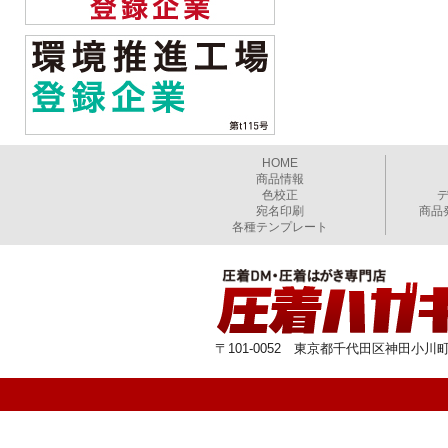
HOME
商品情報
色校正
宛名印刷
商品
各種テンプレート
〒101-0052 東京都千代田区神田小川町1-