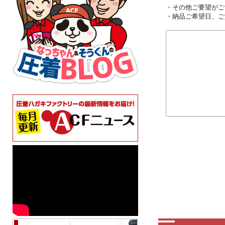
・その他ご要望がご
・納品ご希望日、ご