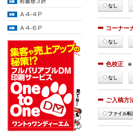
なし
コーナー
なし
色校正
なし
ご入稿方
ファイル転