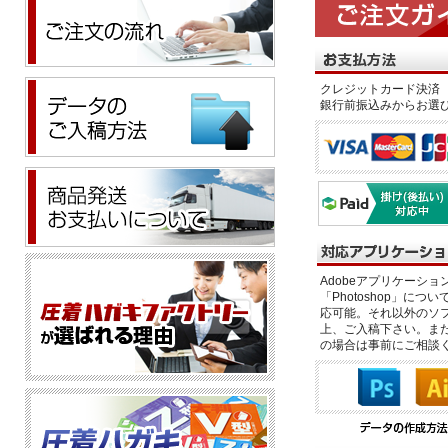
クレジットカード決済 
銀行前振込みからお選
Adobeアプリケーション「il
「Photoshop」につい
応可能。それ以外のソフ
上、ご入稿下さい。また、
の場合は事前にご相談