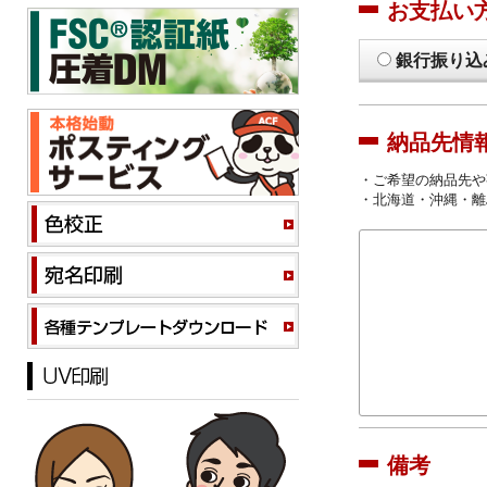
お支払い
銀行振り込
納品先情
・ご希望の納品先や
・北海道・沖縄・離
備考