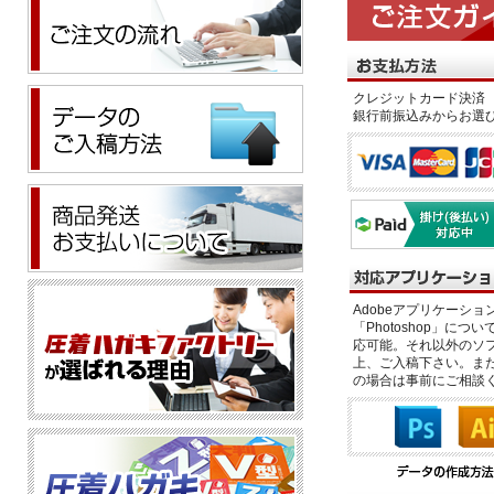
クレジットカード決済 
銀行前振込みからお選
Adobeアプリケーション「il
「Photoshop」につい
応可能。それ以外のソフ
上、ご入稿下さい。また、
の場合は事前にご相談