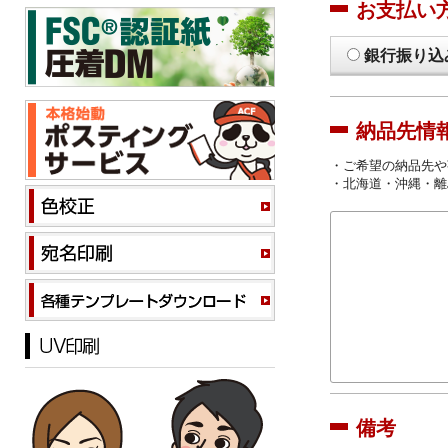
お支払い
銀行振り込
納品先情
・ご希望の納品先や
・北海道・沖縄・離
備考