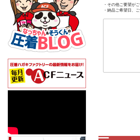
・その他ご要望がご
・納品ご希望日、ご