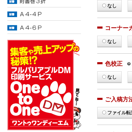
なし
コーナー
なし
色校正
なし
ご入稿方
ファイル転