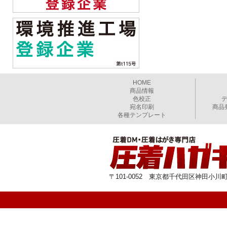
HOME
商品情報
色校正
宛名印刷
商品
各種テンプレート
〒101-0052 東京都千代田区神田小川町1-