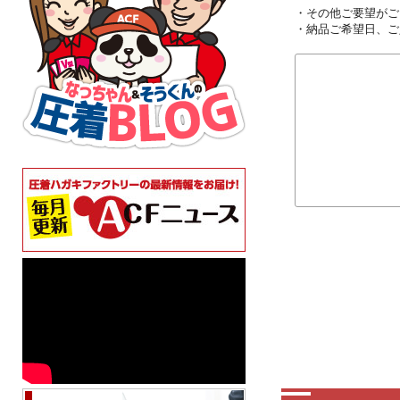
・その他ご要望がご
・納品ご希望日、ご