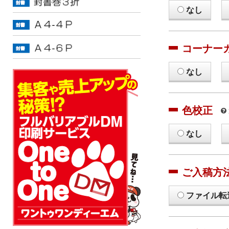
なし
コーナー
なし
色校正
なし
ご入稿方
ファイル転