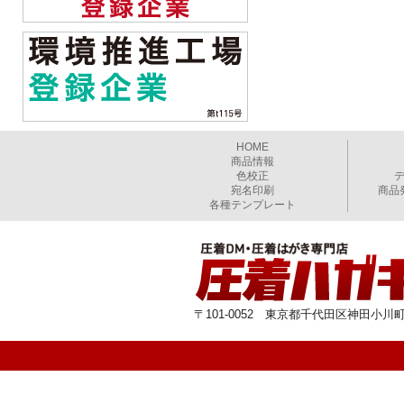
HOME
商品情報
色校正
宛名印刷
商品
各種テンプレート
〒101-0052 東京都千代田区神田小川町1-