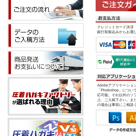
クレジットカード決済 
銀行前振込みからお選
Adobeアプリケーション「il
「Photoshop」につい
応可能。それ以外のソフ
上、ご入稿下さい。また、
の場合は事前にご相談