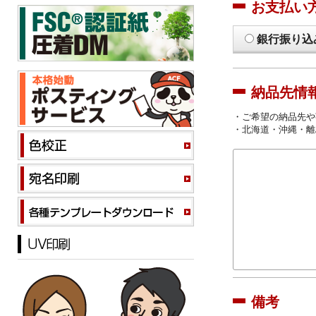
お支払い
銀行振り込
納品先情
・ご希望の納品先や
・北海道・沖縄・離
備考