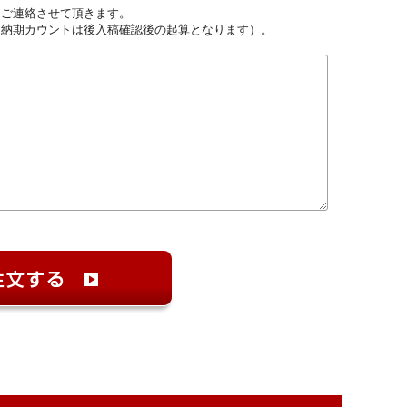
しご連絡させて頂きます。
（納期カウントは後入稿確認後の起算となります）。