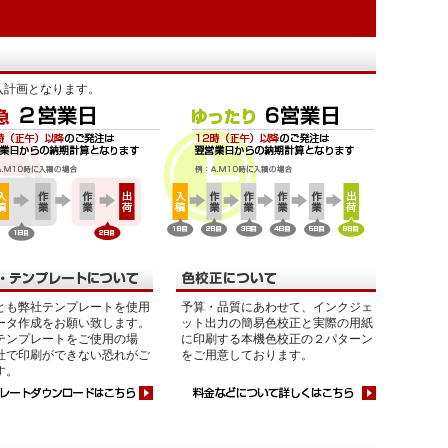
入計画となります。
とも弊社テンプレートを使用
予算・品質にあわせて、インクジェ
ータ作成をお願い致します。
ット出力の簡易色校正と実際の用紙
テンプレートをご使用の場
に印刷する本機色校正の２パターン
社で印刷ができない恐れがご
をご用意しております。
す。