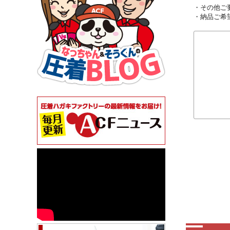
・その他ご
・納品ご希