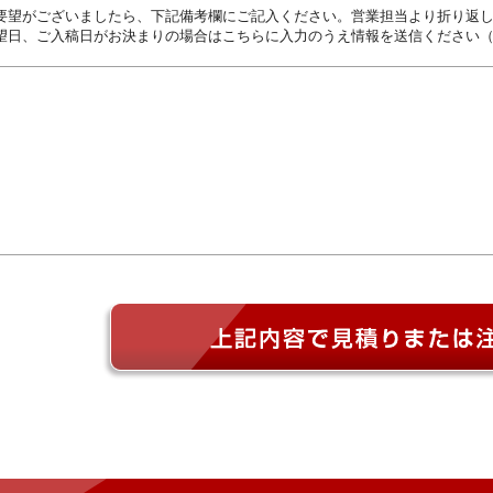
要望がございましたら、下記備考欄にご記入ください。営業担当より折り返
望日、ご入稿日がお決まりの場合はこちらに入力のうえ情報を送信ください