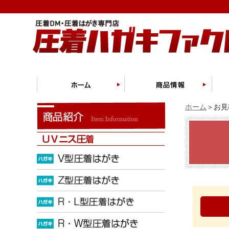
ホーム
＞お見