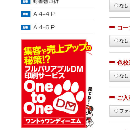
なし
コー
なし
色校
なし
ご入
ファ