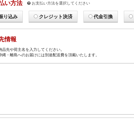
払い方法
お支払い方法を選択してください
振り込み
クレジット決済
代金引換
先情報
納品先や荷主名を入力してください。
沖縄・離島へのお届けには別途配送費を頂戴いたします。