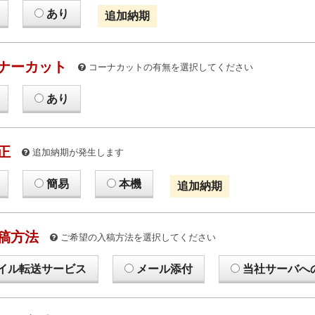
あり
追加納期
ナーカット
コーナカットの有無を選択してください
あり
正
追加納期が発生します
簡易
本機
追加納期
稿方法
ご希望の入稿方法を選択してください
イル転送サービス
メール添付
当社サーバへ