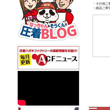
・その他ご
・納品ご希