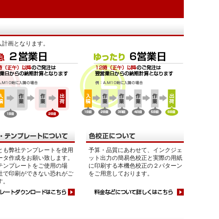
入計画となります。
とも弊社テンプレートを使用
予算・品質にあわせて、インクジェ
ータ作成をお願い致します。
ット出力の簡易色校正と実際の用紙
テンプレートをご使用の場
に印刷する本機色校正の２パターン
社で印刷ができない恐れがご
をご用意しております。
す。