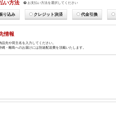
払い方法
お支払い方法を選択してください
振り込み
クレジット決済
代金引換
先情報
納品先や荷主名を入力してください。
沖縄・離島へのお届けには別途配送費を頂戴いたします。