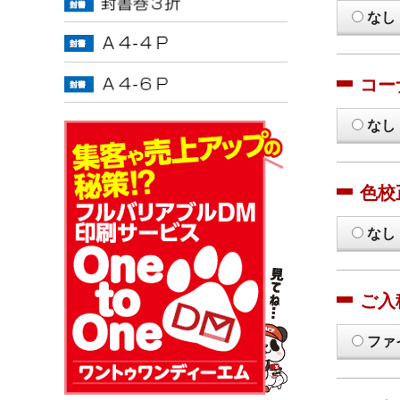
なし
コー
なし
色校
なし
ご入
ファ