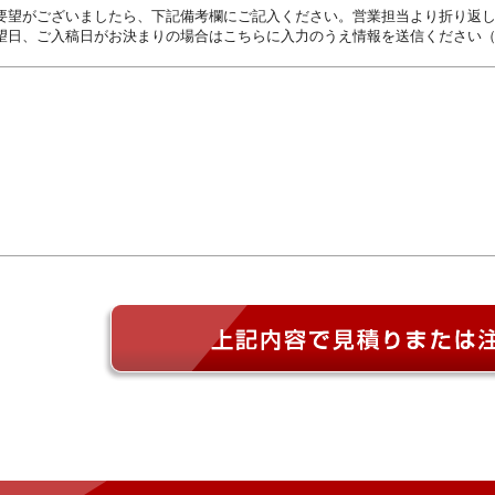
要望がございましたら、下記備考欄にご記入ください。営業担当より折り返
望日、ご入稿日がお決まりの場合はこちらに入力のうえ情報を送信ください