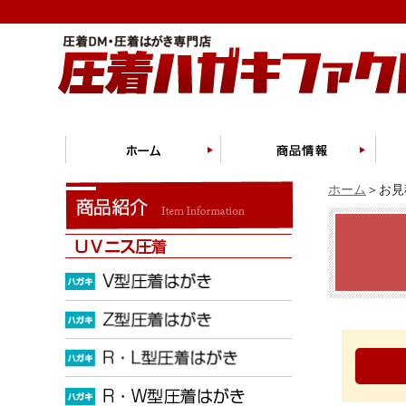
ホーム
＞お見