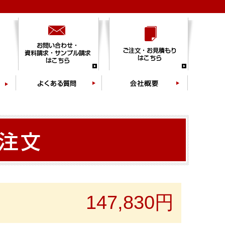
147,830円