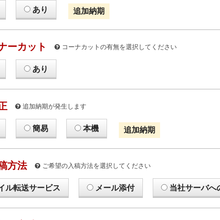
あり
追加納期
ナーカット
コーナカットの有無を選択してください
あり
正
追加納期が発生します
簡易
本機
追加納期
稿方法
ご希望の入稿方法を選択してください
イル転送サービス
メール添付
当社サーバへ