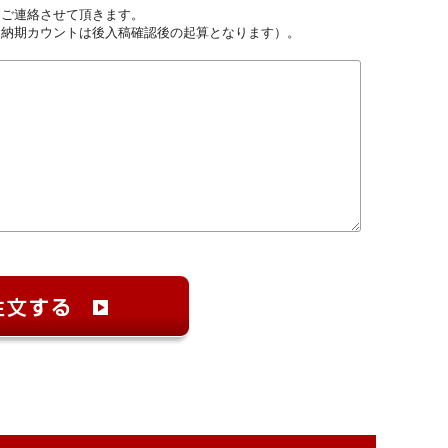
しご連絡させて頂きます。
（納期カウントは後入稿確認後の起算となります）。