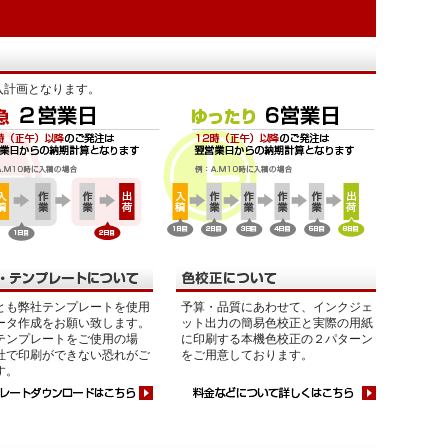
入計画となります。
とも弊社テンプレートを使用
予算・品質にあわせて、インクジェ
ータ作成をお願い致します。
ット出力の簡易色校正と実際の用紙
テンプレートをご使用の場
に印刷する本機色校正の２パターン
社で印刷ができない恐れがご
をご用意しております。
す。