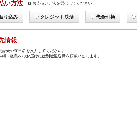
払い方法
お支払い方法を選択してください
振り込み
クレジット決済
代金引換
先情報
納品先や荷主名を入力してください。
沖縄・離島へのお届けには別途配送費を頂戴いたします。