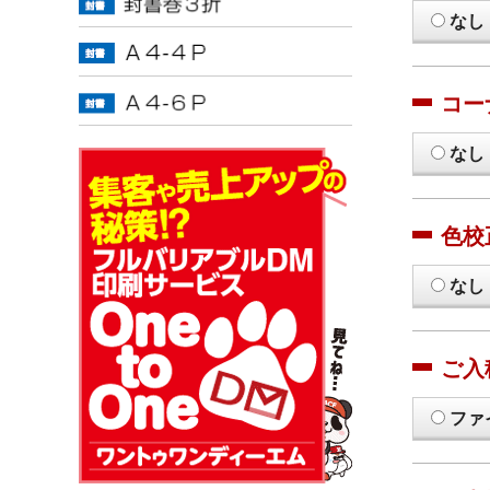
なし
コー
なし
色校
なし
ご入
ファ