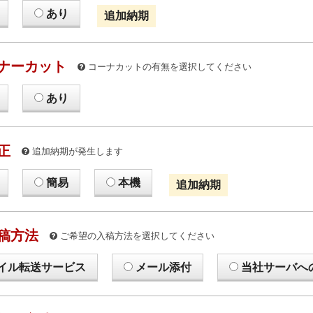
あり
追加納期
ナーカット
コーナカットの有無を選択してください
あり
正
追加納期が発生します
簡易
本機
追加納期
稿方法
ご希望の入稿方法を選択してください
イル転送サービス
メール添付
当社サーバへ