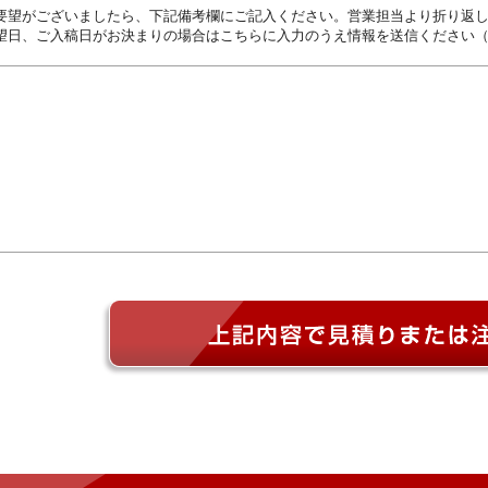
要望がございましたら、下記備考欄にご記入ください。営業担当より折り返
望日、ご入稿日がお決まりの場合はこちらに入力のうえ情報を送信ください