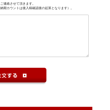
しご連絡させて頂きます。
（納期カウントは後入稿確認後の起算となります）。