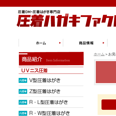
ホーム
＞お見