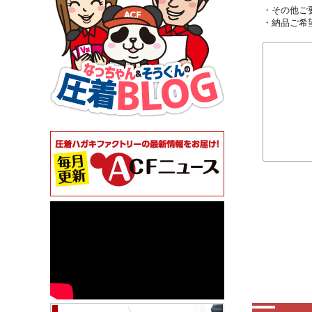
・その他ご
・納品ご希