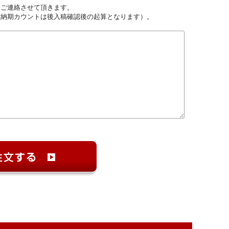
しご連絡させて頂きます。
（納期カウントは後入稿確認後の起算となります）。