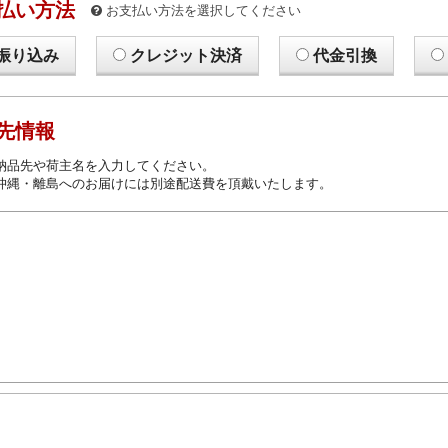
払い方法
お支払い方法を選択してください
振り込み
クレジット決済
代金引換
先情報
納品先や荷主名を入力してください。
沖縄・離島へのお届けには別途配送費を頂戴いたします。