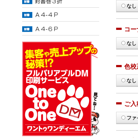
なし
コー
なし
色校
なし
ご入
ファ