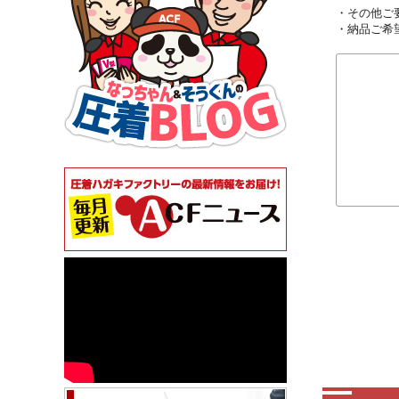
・その他ご
・納品ご希