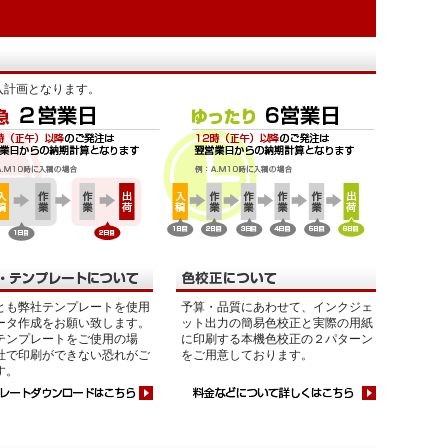
入計画となります。
とも弊社テンプレートを使用
予算・品質にあわせて、インクジェ
ータ作成をお願い致します。
ット出力の簡易色校正と実際の用紙
テンプレートをご使用の場
に印刷する本機色校正の２パターン
社で印刷ができない恐れがご
をご用意しております。
す。