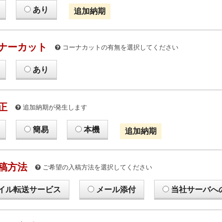
あり
追加納期
ナーカット
コーナカットの有無を選択してください
あり
正
追加納期が発生します
簡易
本機
追加納期
稿方法
ご希望の入稿方法を選択してください
イル転送サービス
メール添付
当社サーバへ