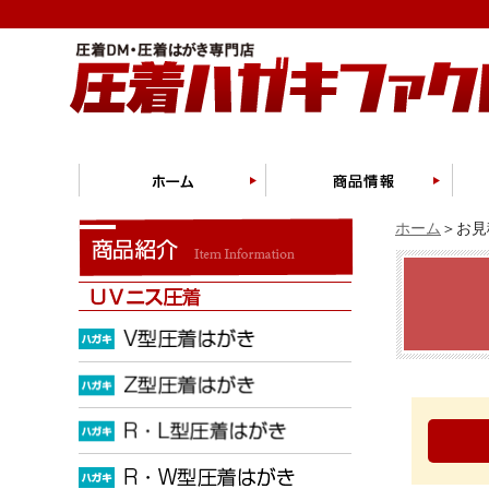
ホーム
＞お見