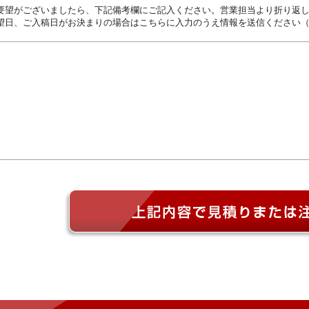
要望がございましたら、下記備考欄にご記入ください。営業担当より折り返
望日、ご入稿日がお決まりの場合はこちらに入力のうえ情報を送信ください