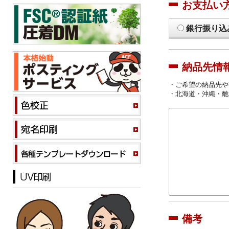
お支払い
銀行振り込
納品先情
・ご希望の納品先や
・北海道・沖縄・離
備考