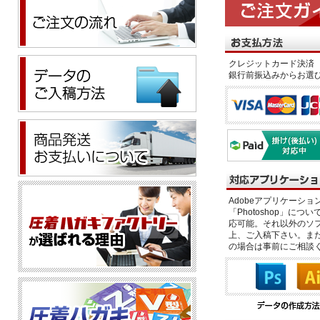
クレジットカード決済 
銀行前振込みからお選
Adobeアプリケーション「il
「Photoshop」につい
応可能。それ以外のソフ
上、ご入稿下さい。また、
の場合は事前にご相談