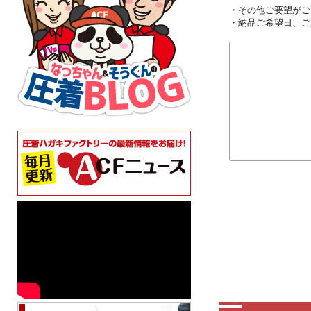
・その他ご要望がご
・納品ご希望日、ご