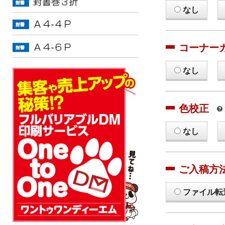
なし
コーナー
なし
色校正
なし
ご入稿方
ファイル転