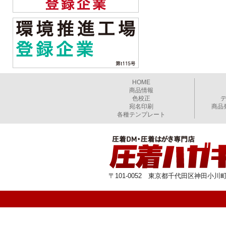
HOME
商品情報
色校正
宛名印刷
商品
各種テンプレート
〒101-0052 東京都千代田区神田小川町1-