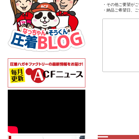
・その他ご要望がご
・納品ご希望日、ご