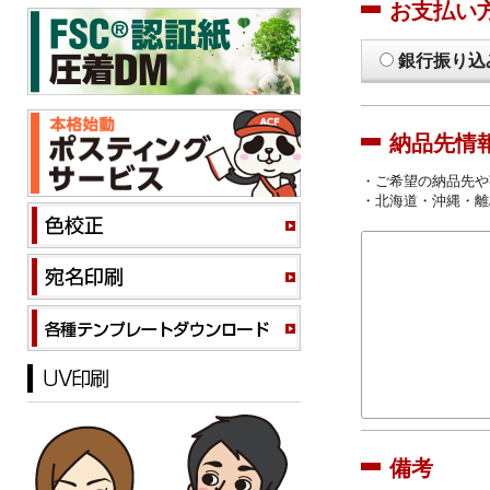
お支払い
銀行振り込
納品先情
・ご希望の納品先や
・北海道・沖縄・離
備考