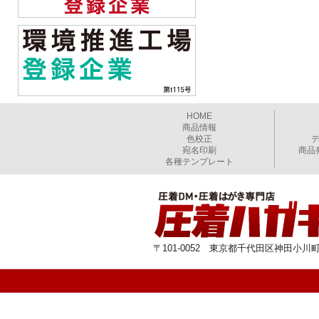
HOME
商品情報
色校正
宛名印刷
商品
各種テンプレート
〒101-0052 東京都千代田区神田小川町1-