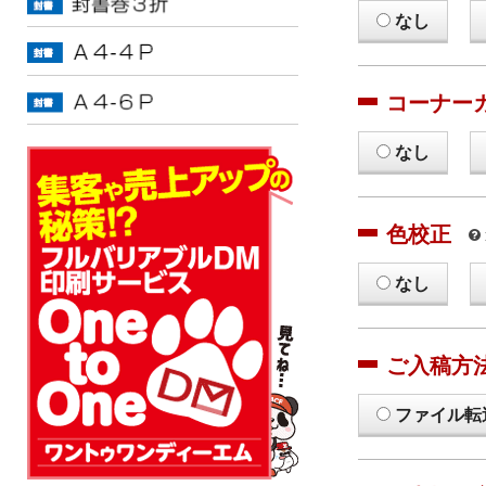
なし
コーナー
なし
色校正
なし
ご入稿方
ファイル転