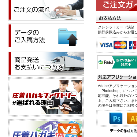
クレジットカード決済 
銀行前振込みからお選
Adobeアプリケーション「il
「Photoshop」につい
応可能。それ以外のソフ
上、ご入稿下さい。また、
の場合は事前にご相談