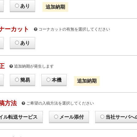
あり
追加納期
ナーカット
コーナカットの有無を選択してください
あり
正
追加納期が発生します
簡易
本機
追加納期
稿方法
ご希望の入稿方法を選択してください
イル転送サービス
メール添付
当社サーバへ