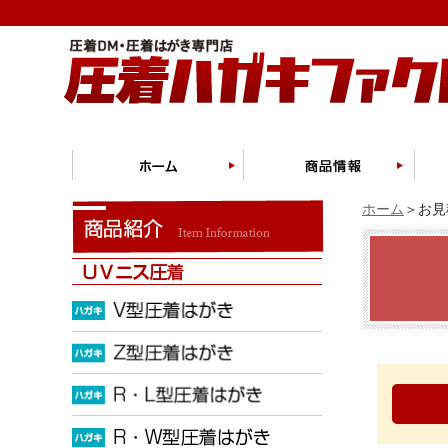
ホーム
＞お見