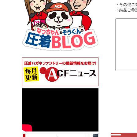
・その他ご
・納品ご希