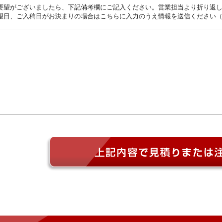
要望がございましたら、下記備考欄にご記入ください。営業担当より折り返
望日、ご入稿日がお決まりの場合はこちらに入力のうえ情報を送信ください