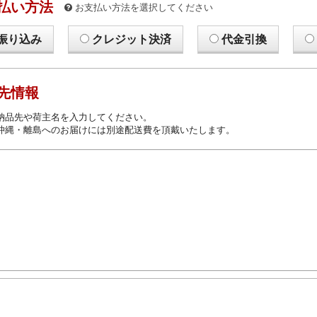
払い方法
お支払い方法を選択してください
振り込み
クレジット決済
代金引換
先情報
納品先や荷主名を入力してください。
沖縄・離島へのお届けには別途配送費を頂戴いたします。