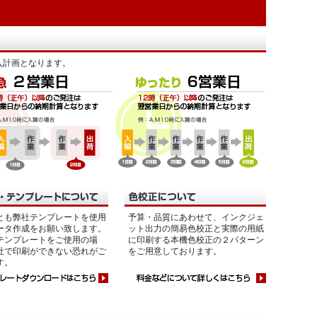
入計画となります。
とも弊社テンプレートを使用
予算・品質にあわせて、インクジェ
ータ作成をお願い致します。
ット出力の簡易色校正と実際の用紙
テンプレートをご使用の場
に印刷する本機色校正の２パターン
社で印刷ができない恐れがご
をご用意しております。
す。