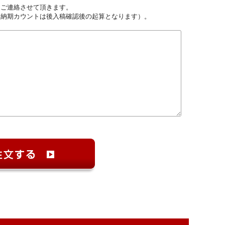
しご連絡させて頂きます。
（納期カウントは後入稿確認後の起算となります）。