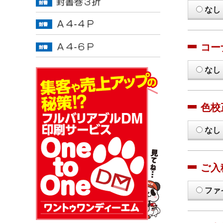
なし
コー
なし
色校
なし
ご入
ファ