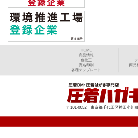
HOME
商品情報
色校正
宛名印刷
商品
各種テンプレート
〒101-0052 東京都千代田区神田小川町1-