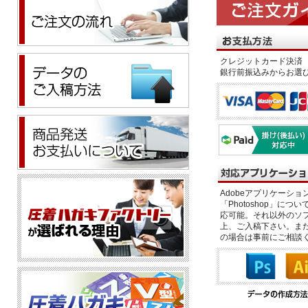
クレジットカード決済 
銀行前振込みからお選
Adobeアプリケーション「il
「Photoshop」につい
応可能。それ以外のソフ
上、ご入稿下さい。また、
の場合は事前にご相談