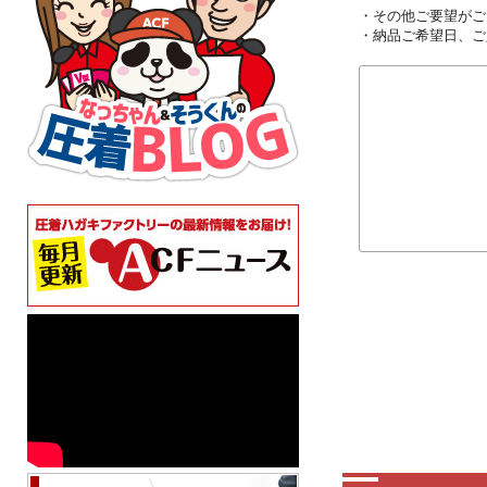
・その他ご要望がご
・納品ご希望日、ご