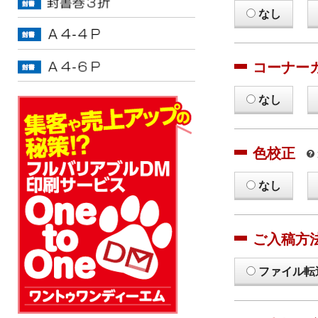
なし
コーナー
なし
色校正
なし
ご入稿方
ファイル転