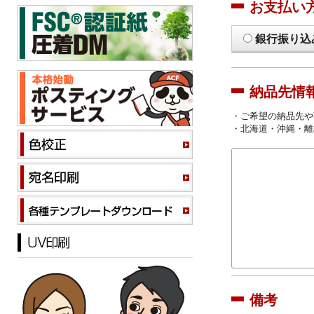
お支払い
銀行振り込
納品先情
・ご希望の納品先や
・北海道・沖縄・離
備考