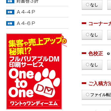
なし
コーナー
なし
色校正
なし
ご入稿方
ファイル転