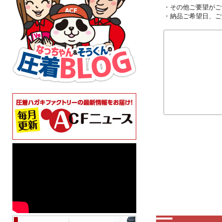
・その他ご要望がご
・納品ご希望日、ご