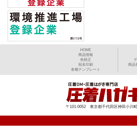
HOME
商品情報
色校正
宛名印刷
商品
各種テンプレート
〒101-0052 東京都千代田区神田小川町1-