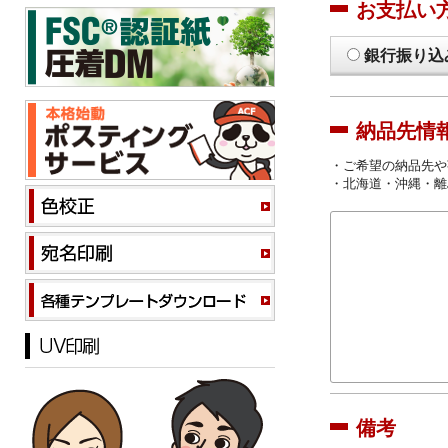
お支払い
銀行振り込
納品先情
・ご希望の納品先や
・北海道・沖縄・離
備考