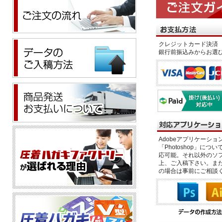
クレジットカード決済 
銀行前振込みからお選
Adobeアプリケーション「il
「Photoshop」につい
応可能。それ以外のソフ
上、ご入稿下さい。また、
の場合は事前にご相談