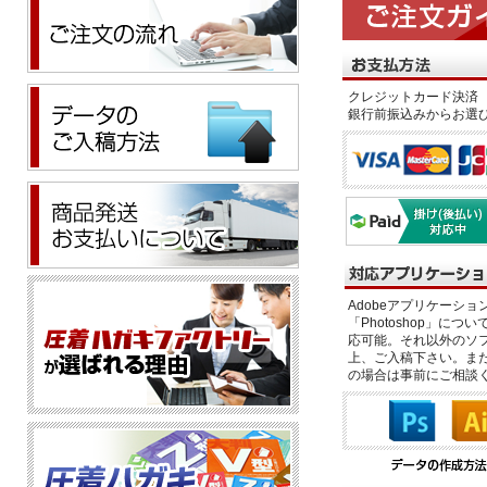
クレジットカード決済 
銀行前振込みからお選
Adobeアプリケーション「il
「Photoshop」につい
応可能。それ以外のソフ
上、ご入稿下さい。また、
の場合は事前にご相談