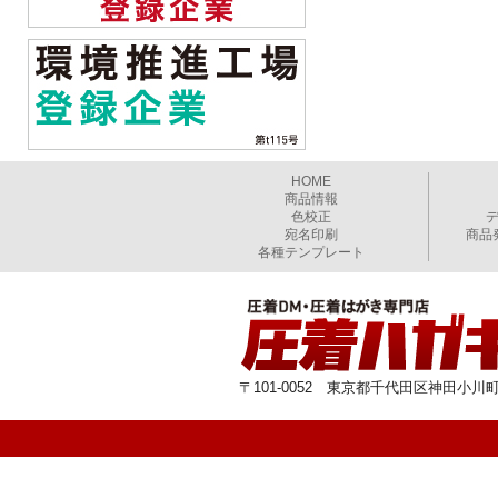
HOME
商品情報
色校正
宛名印刷
商品
各種テンプレート
〒101-0052 東京都千代田区神田小川町1-