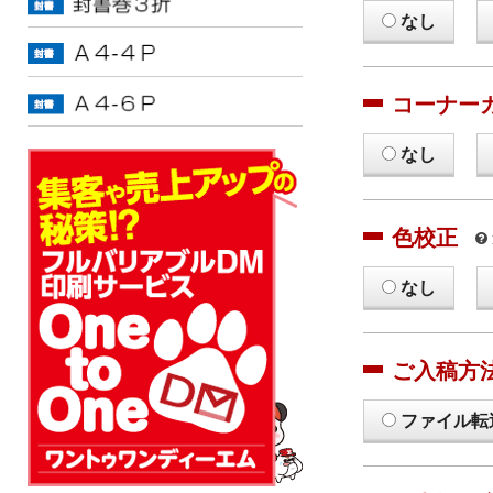
なし
コーナー
なし
色校正
なし
ご入稿方
ファイル転