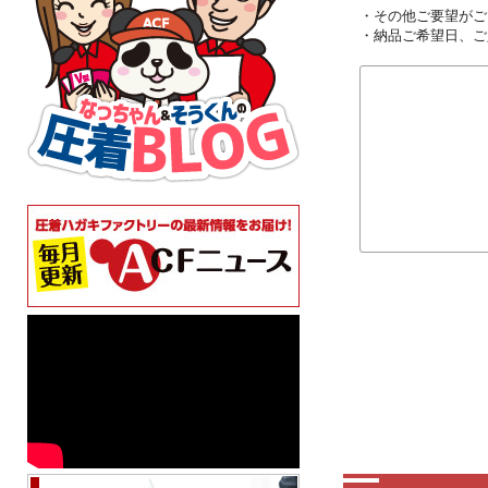
・その他ご要望がご
・納品ご希望日、ご