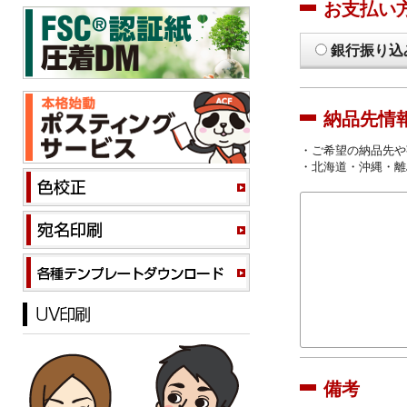
お支払い
銀行振り込
納品先情
・ご希望の納品先や
・北海道・沖縄・離
備考