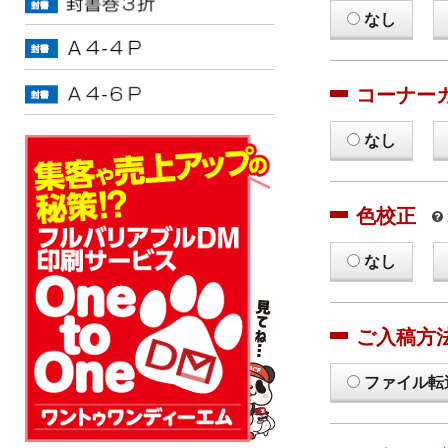
なし
コーナー
なし
色校正
なし
ご入稿方
ファイル転