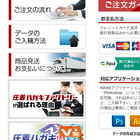
クレジットカード決済 
銀行前振込みからお選
Adobeアプリケーション「il
「Photoshop」につい
応可能。それ以外のソフ
上、ご入稿下さい。また、
の場合は事前にご相談