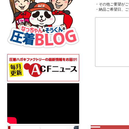
・その他ご要望がご
・納品ご希望日、ご