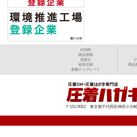
HOME
商品情報
色校正
宛名印刷
商品
各種テンプレート
〒101-0052 東京都千代田区神田小川町1-