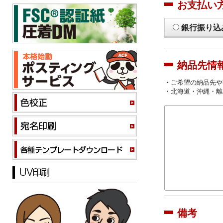
お支払い
銀行振り込
納品先情
・ご希望の納品先や
・北海道・沖縄・離
備考