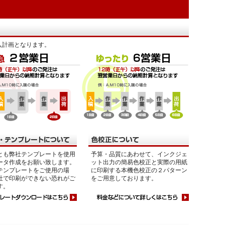
入計画となります。
とも弊社テンプレートを使用
予算・品質にあわせて、インクジェ
ータ作成をお願い致します。
ット出力の簡易色校正と実際の用紙
テンプレートをご使用の場
に印刷する本機色校正の２パターン
社で印刷ができない恐れがご
をご用意しております。
す。