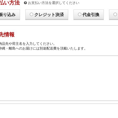
払い方法
お支払い方法を選択してください
振り込み
クレジット決済
代金引換
先情報
納品先や荷主名を入力してください。
沖縄・離島へのお届けには別途配送費を頂戴いたします。