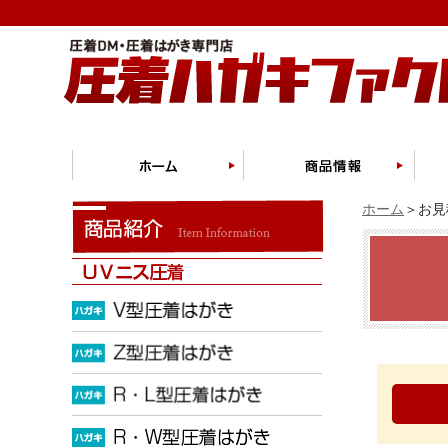
ホーム
＞お見