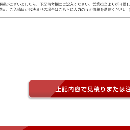
要望がございましたら、下記備考欄にご記入ください。営業担当より折り返
望日、ご入稿日がお決まりの場合はこちらに入力のうえ情報を送信ください