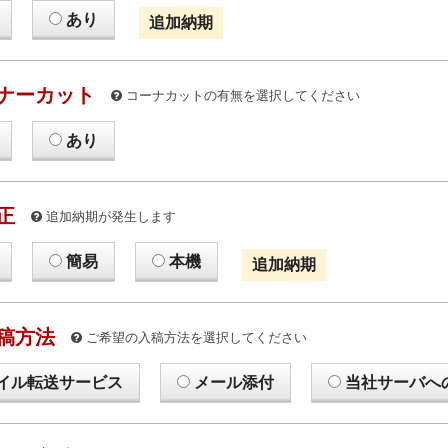
あり
追加納期
ナーカット
コーナカットの有無を選択してください
あり
正
追加納期が発生します
簡易
本機
追加納期
稿方法
ご希望の入稿方法を選択してください
イル転送サービス
メール添付
当社サーバへ