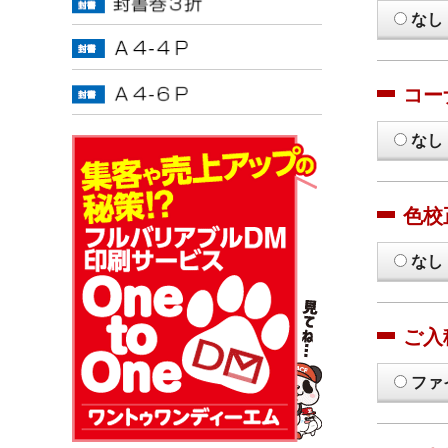
なし
コー
なし
色校
なし
ご入
ファ