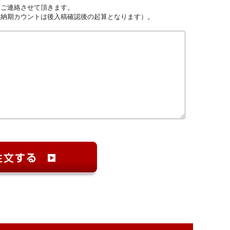
しご連絡させて頂きます。
（納期カウントは後入稿確認後の起算となります）。