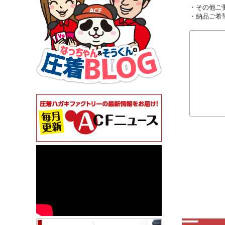
・その他ご
・納品ご希