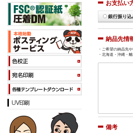
お支払い
銀行振り込
納品先情
・ご希望の納品先や
・北海道・沖縄・離
備考