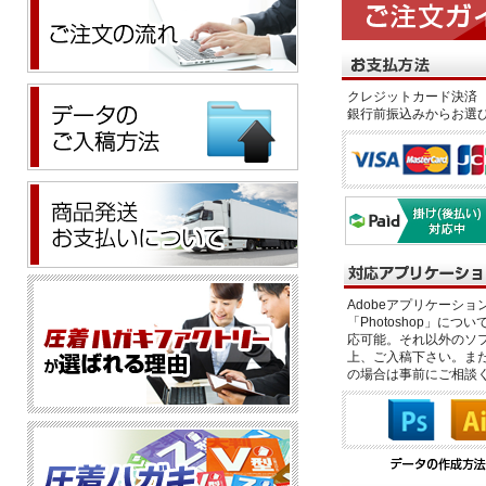
クレジットカード決済 
銀行前振込みからお選
Adobeアプリケーション「il
「Photoshop」につい
応可能。それ以外のソフ
上、ご入稿下さい。また、
の場合は事前にご相談