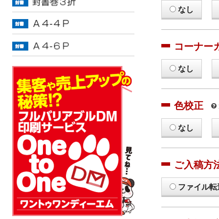
なし
コーナー
なし
色校正
なし
ご入稿方
ファイル転