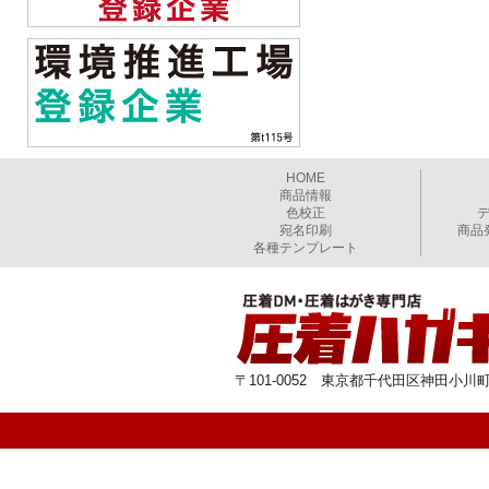
HOME
商品情報
色校正
宛名印刷
商品
各種テンプレート
〒101-0052 東京都千代田区神田小川町1-