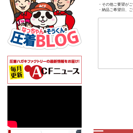
・その他ご要望がご
・納品ご希望日、ご