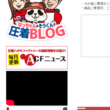
・その他ご要望がご
・納品ご希望日、ご