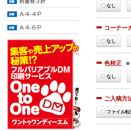
なし
コーナー
なし
色校正
なし
ご入稿方
ファイル転