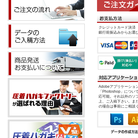
クレジットカード決済 
銀行前振込みからお選
Adobeアプリケーション「il
「Photoshop」につい
応可能。それ以外のソフ
上、ご入稿下さい。また、
の場合は事前にご相談