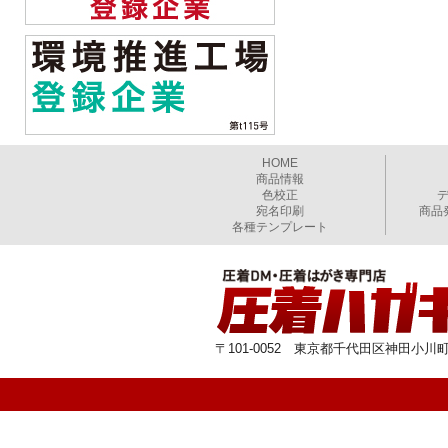
HOME
商品情報
色校正
宛名印刷
商品
各種テンプレート
〒101-0052 東京都千代田区神田小川町1-