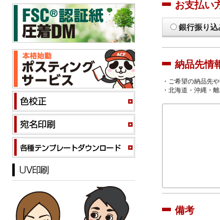
お支払い
銀行振り込
納品先情
・ご希望の納品先や
・北海道・沖縄・離
備考