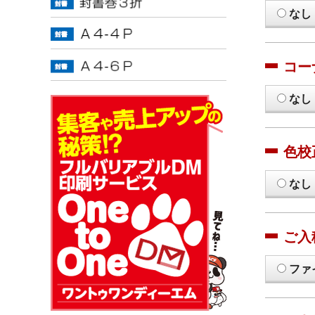
なし
コー
なし
色校
なし
ご入
ファ