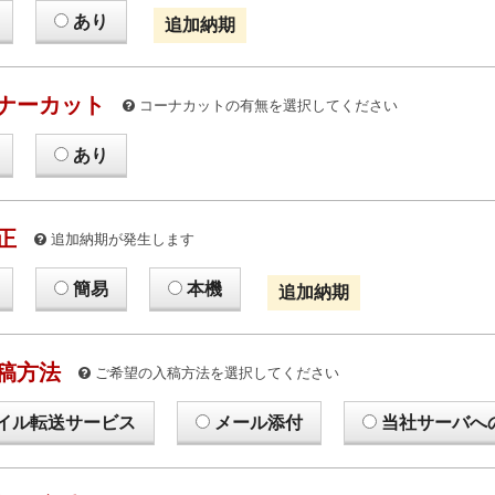
あり
追加納期
ナーカット
コーナカットの有無を選択してください
あり
正
追加納期が発生します
簡易
本機
追加納期
稿方法
ご希望の入稿方法を選択してください
イル転送サービス
メール添付
当社サーバへ