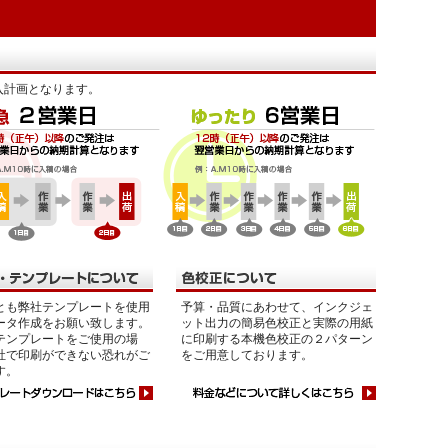
入計画となります。
とも弊社テンプレートを使用
予算・品質にあわせて、インクジェ
ータ作成をお願い致します。
ット出力の簡易色校正と実際の用紙
テンプレートをご使用の場
に印刷する本機色校正の２パターン
社で印刷ができない恐れがご
をご用意しております。
す。