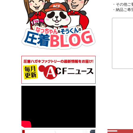
・その他ご
・納品ご希