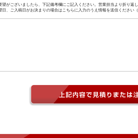
要望がございましたら、下記備考欄にご記入ください。営業担当より折り返
望日、ご入稿日がお決まりの場合はこちらに入力のうえ情報を送信ください