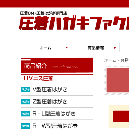
ホーム
＞お見