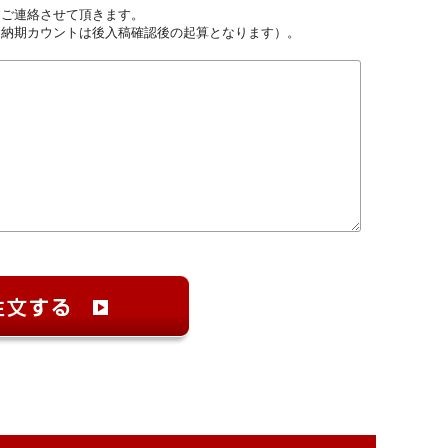
しご連絡させて頂きます。
（納期カウントは後入稿確認後の起算となります）。