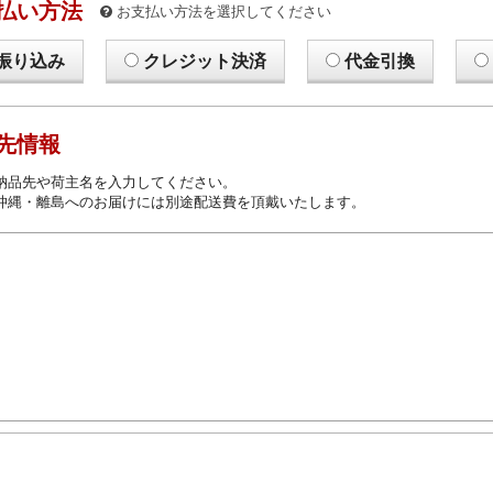
払い方法
お支払い方法を選択してください
振り込み
クレジット決済
代金引換
先情報
納品先や荷主名を入力してください。
沖縄・離島へのお届けには別途配送費を頂戴いたします。